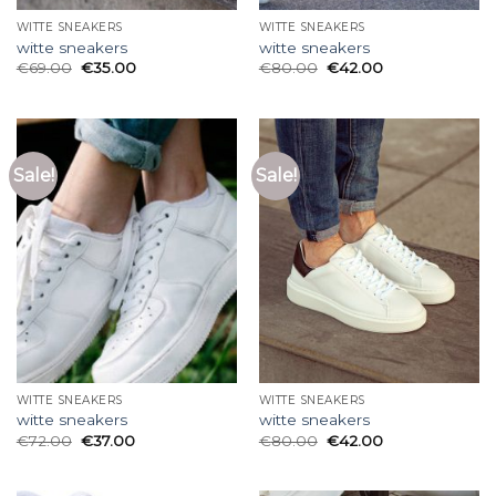
WITTE SNEAKERS
WITTE SNEAKERS
witte sneakers
witte sneakers
€
69.00
€
35.00
€
80.00
€
42.00
Sale!
Sale!
WITTE SNEAKERS
WITTE SNEAKERS
witte sneakers
witte sneakers
€
72.00
€
37.00
€
80.00
€
42.00