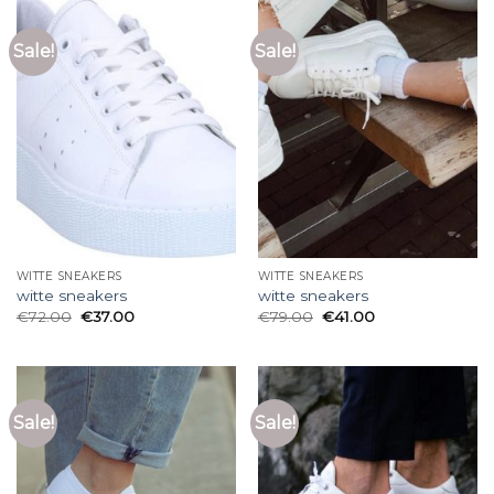
Sale!
Sale!
WITTE SNEAKERS
WITTE SNEAKERS
witte sneakers
witte sneakers
€
72.00
€
37.00
€
79.00
€
41.00
Sale!
Sale!