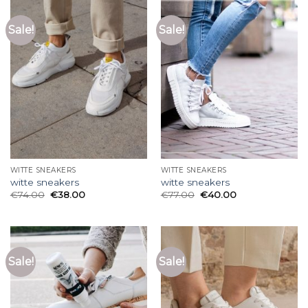
Sale!
Sale!
WITTE SNEAKERS
WITTE SNEAKERS
witte sneakers
witte sneakers
€
74.00
€
38.00
€
77.00
€
40.00
Sale!
Sale!