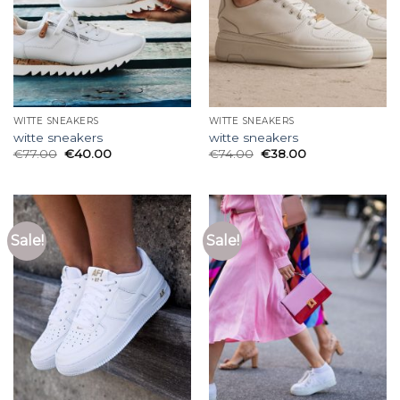
WITTE SNEAKERS
WITTE SNEAKERS
witte sneakers
witte sneakers
€
77.00
€
40.00
€
74.00
€
38.00
Sale!
Sale!