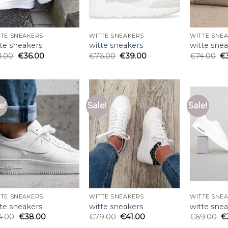
TTE SNEAKERS
WITTE SNEAKERS
WITTE SNE
tte sneakers
witte sneakers
witte sne
1.00
€
36.00
€
76.00
€
39.00
€
74.00
€
e!
Sale!
Sale!
TTE SNEAKERS
WITTE SNEAKERS
WITTE SNE
tte sneakers
witte sneakers
witte sne
4.00
€
38.00
€
79.00
€
41.00
€
69.00
€