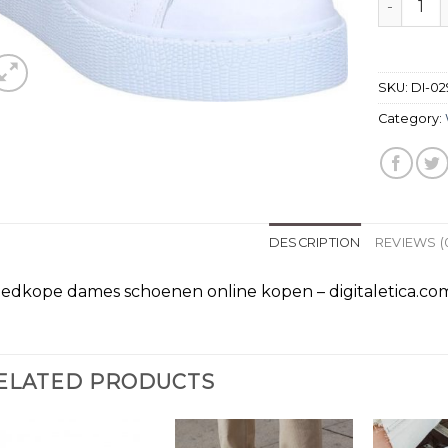
SKU:
DI-02
Category:
DESCRIPTION
REVIEWS (
edkope dames schoenen online kopen – digitaletica.com
ELATED PRODUCTS