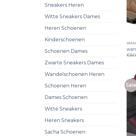
Sneakers Heren
Witte Sneakers Dames
Heren Schoenen
Kinderschoenen
WAN
wan
Schoenen Dames
€
80
Zwarte Sneakers Dames
Wandelschoenen Heren
Sale
Schoenen Heren
Dames Schoenen
Witte Sneakers
Heren Sneakers
Sacha Schoenen