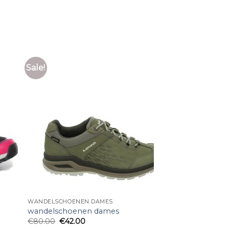
Sale!
WANDELSCHOENEN DAMES
wandelschoenen dames
€
80.00
€
42.00