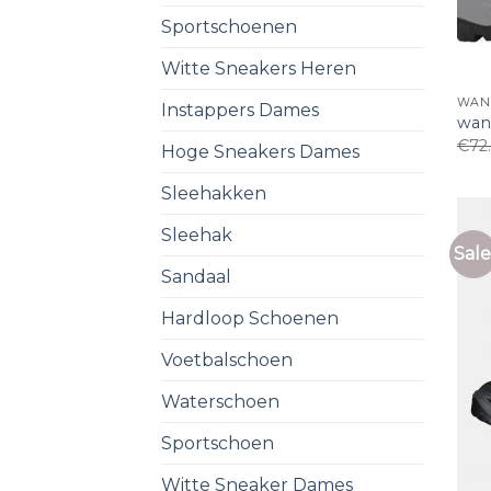
Sportschoenen
Witte Sneakers Heren
WAN
Instappers Dames
wan
€
72
Hoge Sneakers Dames
Sleehakken
Sleehak
Sale
Sandaal
Hardloop Schoenen
Voetbalschoen
Waterschoen
Sportschoen
Witte Sneaker Dames