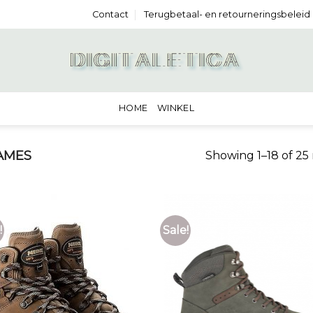
Contact
Terugbetaal- en retourneringsbeleid
HOME
WINKEL
AMES
Showing 1–18 of 25 
!
Sale!