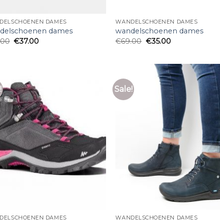
DELSCHOENEN DAMES
WANDELSCHOENEN DAMES
delschoenen dames
wandelschoenen dames
.00
€
37.00
€
69.00
€
35.00
!
Sale!
DELSCHOENEN DAMES
WANDELSCHOENEN DAMES