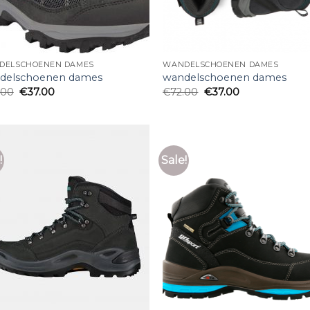
DELSCHOENEN DAMES
WANDELSCHOENEN DAMES
delschoenen dames
wandelschoenen dames
.00
€
37.00
€
72.00
€
37.00
!
Sale!