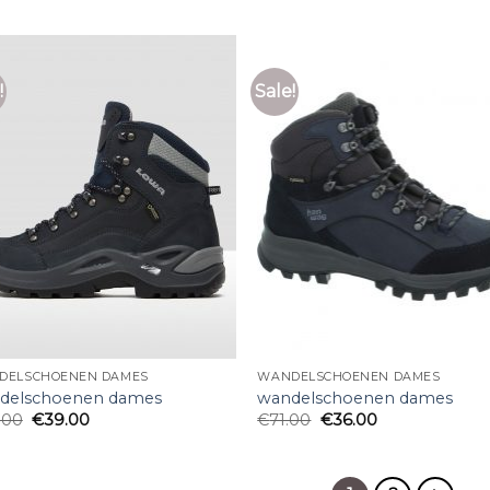
!
Sale!
DELSCHOENEN DAMES
WANDELSCHOENEN DAMES
delschoenen dames
wandelschoenen dames
.00
€
39.00
€
71.00
€
36.00