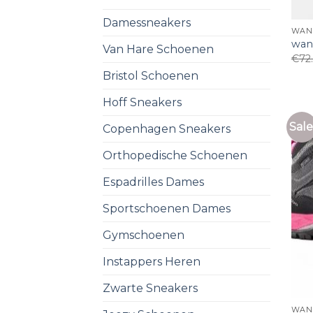
Damessneakers
WAN
wan
Van Hare Schoenen
€
72
Bristol Schoenen
Hoff Sneakers
Sale
Copenhagen Sneakers
Orthopedische Schoenen
Espadrilles Dames
Sportschoenen Dames
Gymschoenen
Instappers Heren
Zwarte Sneakers
WAN