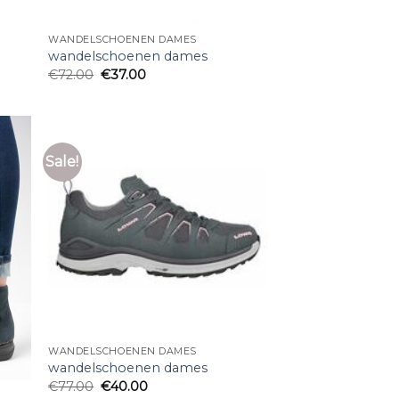
WANDELSCHOENEN DAMES
wandelschoenen dames
€
72.00
€
37.00
Sale!
WANDELSCHOENEN DAMES
wandelschoenen dames
€
77.00
€
40.00