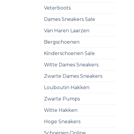
Veterboots
Dames Sneakers Sale
Van Haren Laarzen
Bergschoenen
Kinderschoenen Sale
Witte Dames Sneakers
Zwarte Dames Sneakers
Louboutin Hakken
Zwarte Pumps
Witte Hakken
Hoge Sneakers
Schoenen Online