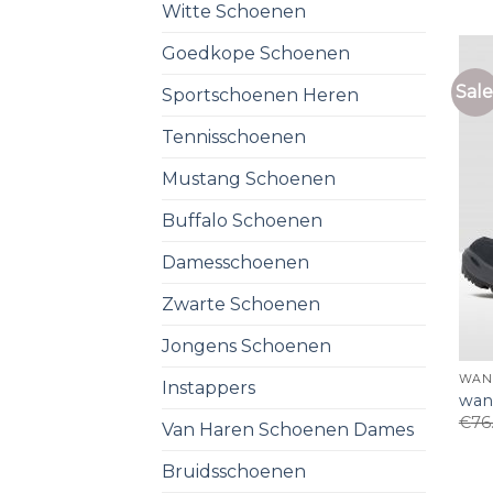
Witte Schoenen
Goedkope Schoenen
Sale
Sportschoenen Heren
Tennisschoenen
Mustang Schoenen
Buffalo Schoenen
Damesschoenen
Zwarte Schoenen
Jongens Schoenen
WAN
Instappers
wan
€
76
Van Haren Schoenen Dames
Bruidsschoenen