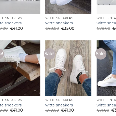
TTE SNEAKERS
WITTE SNEAKERS
WITTE SNE
tte sneakers
witte sneakers
witte sne
9.00
€
41.00
€
69.00
€
35.00
€
79.00
€
e!
Sale!
Sale!
TTE SNEAKERS
WITTE SNEAKERS
WITTE SNE
tte sneakers
witte sneakers
witte sne
9.00
€
41.00
€
79.00
€
41.00
€
71.00
€