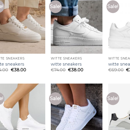
e!
Sale!
Sale!
TTE SNEAKERS
WITTE SNEAKERS
WITTE SNE
tte sneakers
witte sneakers
witte sne
4.00
€
38.00
€
74.00
€
38.00
€
69.00
€
e!
Sale!
Sale!