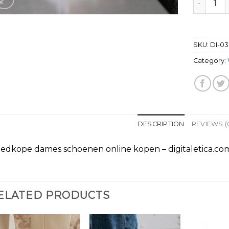
SKU:
DI-0
Category:
DESCRIPTION
REVIEWS (
edkope dames schoenen online kopen – digitaletica.com
ELATED PRODUCTS