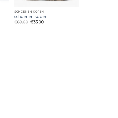
SCHOENEN KOPEN
schoenen kopen
€
69.00
€
35.00