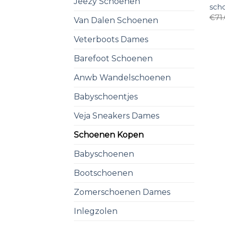
Jeezy Schoenen
sch
€
71
Van Dalen Schoenen
Veterboots Dames
Barefoot Schoenen
Anwb Wandelschoenen
Babyschoentjes
Veja Sneakers Dames
Schoenen Kopen
Babyschoenen
Bootschoenen
Zomerschoenen Dames
Inlegzolen