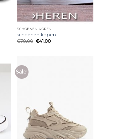
SCHOENEN KOPEN
schoenen kopen
€
79.00
€
41.00
Sale!