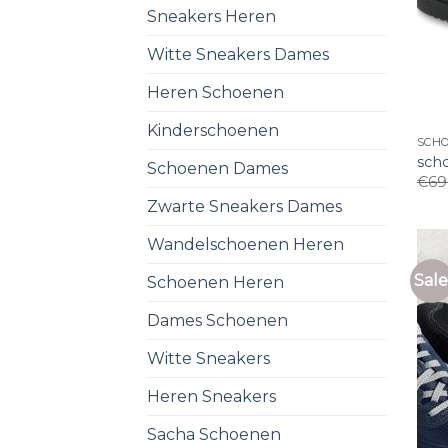
Sneakers Heren
Witte Sneakers Dames
Heren Schoenen
Kinderschoenen
SCH
sch
Schoenen Dames
€
69
Zwarte Sneakers Dames
Wandelschoenen Heren
Sale
Schoenen Heren
Dames Schoenen
Witte Sneakers
Heren Sneakers
Sacha Schoenen