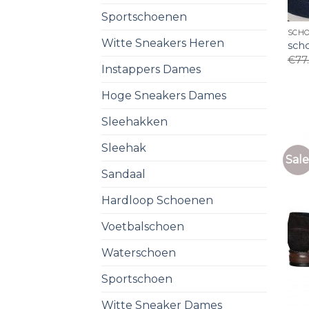
Sportschoenen
SCH
Witte Sneakers Heren
sch
€
77
Instappers Dames
Hoge Sneakers Dames
Sleehakken
Sleehak
Sale
Sandaal
Hardloop Schoenen
Voetbalschoen
Waterschoen
Sportschoen
Witte Sneaker Dames