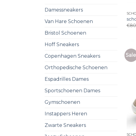
Damessneakers
SCH
sch
Van Hare Schoenen
€
80
Bristol Schoenen
Hoff Sneakers
Sale
Copenhagen Sneakers
Orthopedische Schoenen
Espadrilles Dames
Sportschoenen Dames
Gymschoenen
Instappers Heren
Zwarte Sneakers
SCH