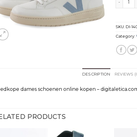
SKU:
DI-14
Category:
DESCRIPTION
REVIEWS (
edkope dames schoenen online kopen – digitaletica.co
ELATED PRODUCTS