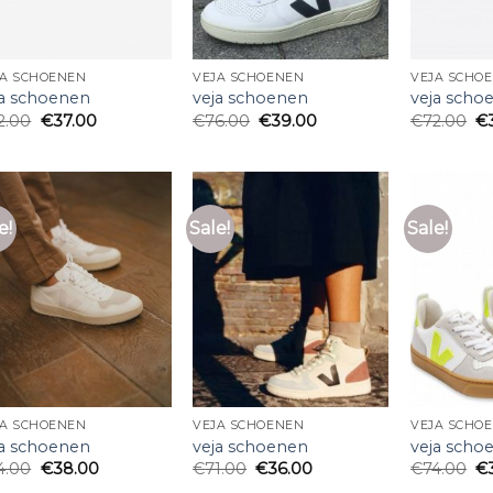
JA SCHOENEN
VEJA SCHOENEN
VEJA SCHO
ja schoenen
veja schoenen
veja scho
2.00
€
37.00
€
76.00
€
39.00
€
72.00
€
e!
Sale!
Sale!
JA SCHOENEN
VEJA SCHOENEN
VEJA SCHO
ja schoenen
veja schoenen
veja scho
4.00
€
38.00
€
71.00
€
36.00
€
74.00
€