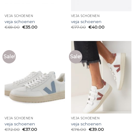
VEJA SCHOENEN
VEJA SCHOENEN
veja schoenen
veja schoenen
€
69.00
€
35.00
€
77.00
€
40.00
Sale!
Sale!
VEJA SCHOENEN
VEJA SCHOENEN
veja schoenen
veja schoenen
€
72.00
€
37.00
€
76.00
€
39.00