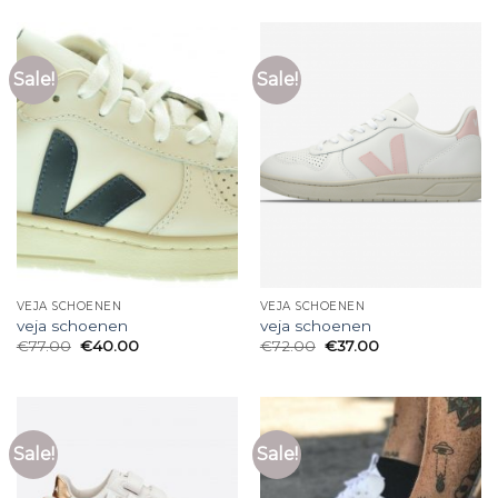
Sale!
Sale!
VEJA SCHOENEN
VEJA SCHOENEN
veja schoenen
veja schoenen
€
77.00
€
40.00
€
72.00
€
37.00
Sale!
Sale!