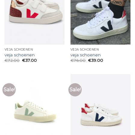
VEJA SCHOENEN
VEJA SCHOENEN
veja schoenen
veja schoenen
€
72.00
€
37.00
€
76.00
€
39.00
Sale!
Sale!