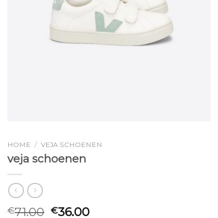
HOME
/
VEJA SCHOENEN
veja schoenen
71.00
36.00
€
€