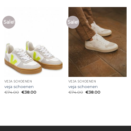
Sale!
Sale!
VEJA SCHOENEN
VEJA SCHOENEN
veja schoenen
veja schoenen
€
74.00
€
38.00
€
74.00
€
38.00