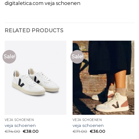
digitaletica.com veja schoenen
RELATED PRODUCTS
Sale!
Sale!
VEJA SCHOENEN
VEJA SCHOENEN
veja schoenen
veja schoenen
€
74.00
€
38.00
€
71.00
€
36.00