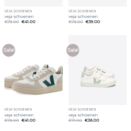
VEJA SCHOENEN
VEJA SCHOENEN
veja schoenen
veja schoenen
€
79.00
€
41.00
€
76.00
€
39.00
Sale!
Sale!
VEJA SCHOENEN
VEJA SCHOENEN
veja schoenen
veja schoenen
€
79.00
€
41.00
€
71.00
€
36.00