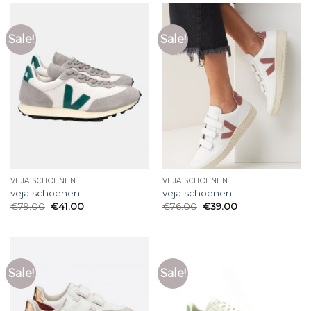
Sale!
Sale!
VEJA SCHOENEN
VEJA SCHOENEN
veja schoenen
veja schoenen
€
79.00
€
41.00
€
76.00
€
39.00
Sale!
Sale!