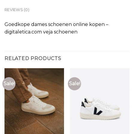
REVIEWS (0)
Goedkope dames schoenen online kopen –
digitaletica.com veja schoenen
RELATED PRODUCTS
Sale!
Sale!