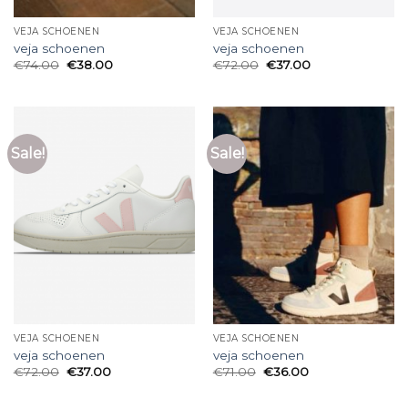
VEJA SCHOENEN
VEJA SCHOENEN
veja schoenen
veja schoenen
€
74.00
€
38.00
€
72.00
€
37.00
Sale!
Sale!
VEJA SCHOENEN
VEJA SCHOENEN
veja schoenen
veja schoenen
€
72.00
€
37.00
€
71.00
€
36.00