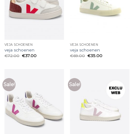
VEJA SCHOENEN
VEJA SCHOENEN
veja schoenen
veja schoenen
€
72.00
€
37.00
€
69.00
€
35.00
Sale!
Sale!