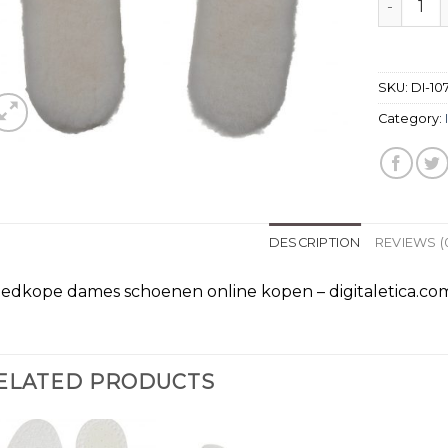
SKU:
DI-10
Category:
DESCRIPTION
REVIEWS (
edkope dames schoenen online kopen – digitaletica.co
ELATED PRODUCTS