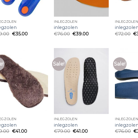
LEGZOLEN
INLEGZOLEN
INLEGZOLE
legzolen
inlegzolen
inlegzole
9.00
€
35.00
€
76.00
€
39.00
€
72.00
€
e!
Sale!
Sale!
LEGZOLEN
INLEGZOLEN
INLEGZOLE
legzolen
inlegzolen
inlegzole
9.00
€
41.00
€
79.00
€
41.00
€
76.00
€