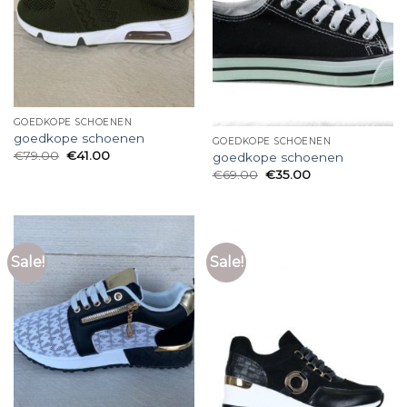
GOEDKOPE SCHOENEN
goedkope schoenen
GOEDKOPE SCHOENEN
€
79.00
€
41.00
goedkope schoenen
€
69.00
€
35.00
Sale!
Sale!