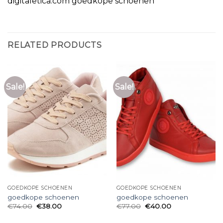
digitaletica.com goedkope schoenen
RELATED PRODUCTS
Sale!
Sale!
GOEDKOPE SCHOENEN
GOEDKOPE SCHOENEN
goedkope schoenen
goedkope schoenen
€
74.00
€
38.00
€
77.00
€
40.00