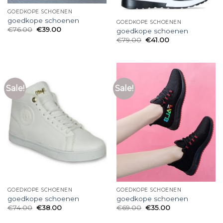
GOEDKOPE SCHOENEN
goedkope schoenen
GOEDKOPE SCHOENEN
€
76.00
€
39.00
goedkope schoenen
€
79.00
€
41.00
Sale!
Sale!
GOEDKOPE SCHOENEN
GOEDKOPE SCHOENEN
goedkope schoenen
goedkope schoenen
€
74.00
€
38.00
€
69.00
€
35.00