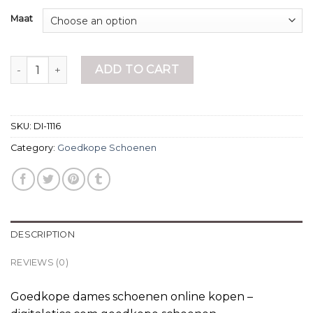
Maat
goedkope schoenen quantity
ADD TO CART
SKU:
DI-1116
Category:
Goedkope Schoenen
DESCRIPTION
REVIEWS (0)
Goedkope dames schoenen online kopen –