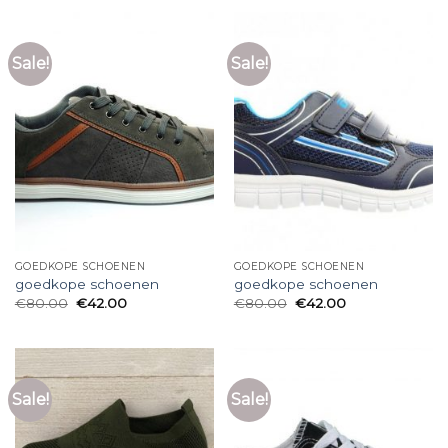
Sale!
Sale!
GOEDKOPE SCHOENEN
GOEDKOPE SCHOENEN
goedkope schoenen
goedkope schoenen
€
80.00
€
42.00
€
80.00
€
42.00
Sale!
Sale!