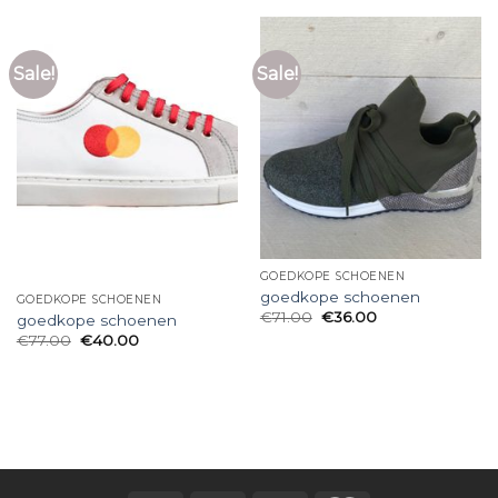
Sale!
Sale!
GOEDKOPE SCHOENEN
goedkope schoenen
GOEDKOPE SCHOENEN
€
71.00
€
36.00
goedkope schoenen
€
77.00
€
40.00