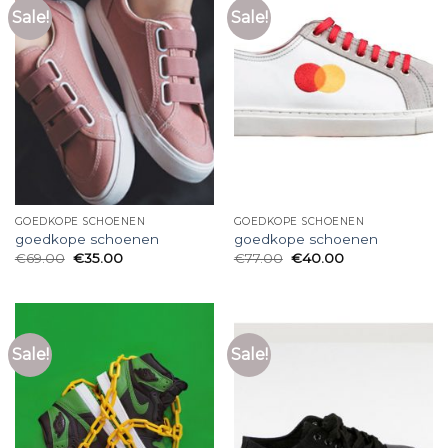
Sale!
Sale!
GOEDKOPE SCHOENEN
GOEDKOPE SCHOENEN
goedkope schoenen
goedkope schoenen
€
69.00
€
35.00
€
77.00
€
40.00
Sale!
Sale!