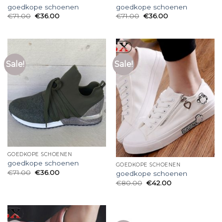
goedkope schoenen
goedkope schoenen
€
71.00
€
36.00
€
71.00
€
36.00
Sale!
Sale!
GOEDKOPE SCHOENEN
goedkope schoenen
GOEDKOPE SCHOENEN
€
71.00
€
36.00
goedkope schoenen
€
80.00
€
42.00