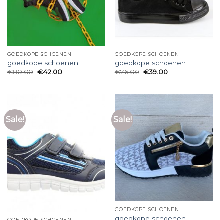
GOEDKOPE SCHOENEN
GOEDKOPE SCHOENEN
goedkope schoenen
goedkope schoenen
€
80.00
€
42.00
€
76.00
€
39.00
Sale!
Sale!
GOEDKOPE SCHOENEN
goedkope schoenen
GOEDKOPE SCHOENEN