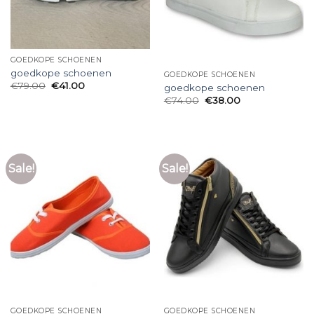
GOEDKOPE SCHOENEN
goedkope schoenen
GOEDKOPE SCHOENEN
€
79.00
€
41.00
goedkope schoenen
€
74.00
€
38.00
Sale!
Sale!
GOEDKOPE SCHOENEN
GOEDKOPE SCHOENEN