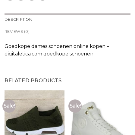
DESCRIPTION
REVIEWS (0)
Goedkope dames schoenen online kopen –
digitaletica.com goedkope schoenen
RELATED PRODUCTS
Sale!
Sale!