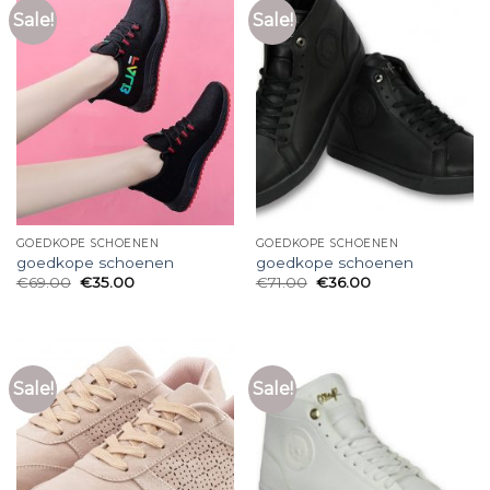
Sale!
Sale!
GOEDKOPE SCHOENEN
GOEDKOPE SCHOENEN
goedkope schoenen
goedkope schoenen
€
69.00
€
35.00
€
71.00
€
36.00
Sale!
Sale!