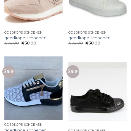
GOEDKOPE SCHOENEN
GOEDKOPE SCHOENEN
goedkope schoenen
goedkope schoenen
€
74.00
€
38.00
€
74.00
€
38.00
Sale!
Sale!
GOEDKOPE SCHOENEN
goedkope schoenen
GOEDKOPE SCHOENEN