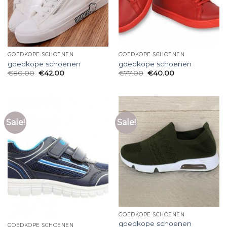
GOEDKOPE SCHOENEN
GOEDKOPE SCHOENEN
goedkope schoenen
goedkope schoenen
€
80.00
€
42.00
€
77.00
€
40.00
Sale!
Sale!
GOEDKOPE SCHOENEN
goedkope schoenen
GOEDKOPE SCHOENEN