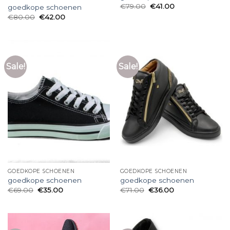
€
79.00
€
41.00
goedkope schoenen
€
80.00
€
42.00
Sale!
Sale!
GOEDKOPE SCHOENEN
GOEDKOPE SCHOENEN
goedkope schoenen
goedkope schoenen
€
69.00
€
35.00
€
71.00
€
36.00