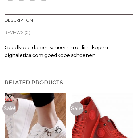
DESCRIPTION
REVIEWS (0)
Goedkope dames schoenen online kopen –
digitaletica.com goedkope schoenen
RELATED PRODUCTS
Sale!
Sale!