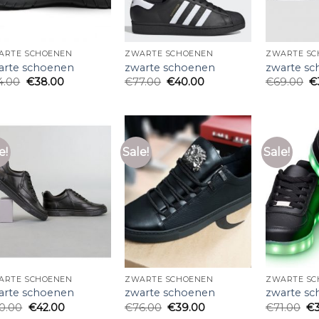
ARTE SCHOENEN
ZWARTE SCHOENEN
ZWARTE SC
arte schoenen
zwarte schoenen
zwarte s
4.00
€
38.00
€
77.00
€
40.00
€
69.00
€
e!
Sale!
Sale!
ARTE SCHOENEN
ZWARTE SCHOENEN
ZWARTE SC
arte schoenen
zwarte schoenen
zwarte s
0.00
€
42.00
€
76.00
€
39.00
€
71.00
€