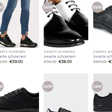
e!
Sale!
Sale!
ARTE SCHOENEN
ZWARTE SCHOENEN
ZWARTE SC
arte schoenen
zwarte schoenen
zwarte s
6.00
€
39.00
€
74.00
€
38.00
€
69.00
€
e!
Sale!
Sale!