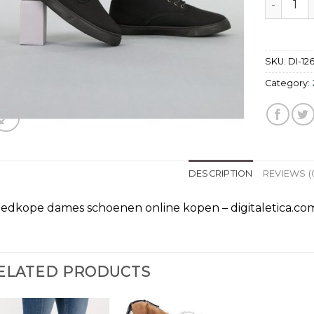
SKU:
DI-12
Category:
DESCRIPTION
REVIEWS (
edkope dames schoenen online kopen – digitaletica.c
ELATED PRODUCTS