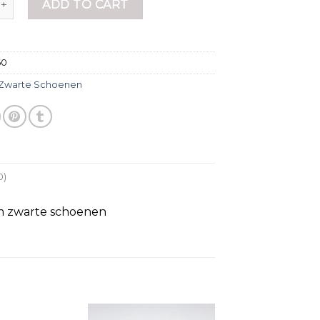
ADD TO CART
60
Zwarte Schoenen
0)
om zwarte schoenen