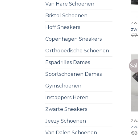
Van Hare Schoenen
Bristol Schoenen
ZW
Hoff Sneakers
zw
€
7
Copenhagen Sneakers
Orthopedische Schoenen
Espadrilles Dames
Sal
Sportschoenen Dames
Gymschoenen
Instappers Heren
Zwarte Sneakers
Jeezy Schoenen
ZW
zw
Van Dalen Schoenen
€
8