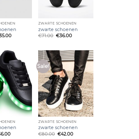
HOENEN
ZWARTE SCHOENEN
choenen
zwarte schoenen
35.00
€
71.00
€
36.00
Sale!
HOENEN
ZWARTE SCHOENEN
choenen
zwarte schoenen
36.00
€
80.00
€
42.00