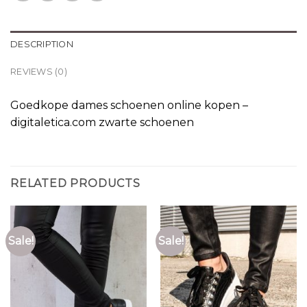
DESCRIPTION
REVIEWS (0)
Goedkope dames schoenen online kopen –
digitaletica.com zwarte schoenen
RELATED PRODUCTS
Sale!
Sale!