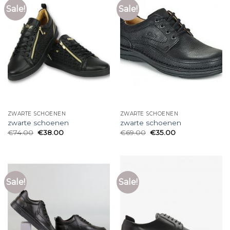
Sale!
Sale!
ZWARTE SCHOENEN
ZWARTE SCHOENEN
zwarte schoenen
zwarte schoenen
€
74.00
€
38.00
€
69.00
€
35.00
Sale!
Sale!