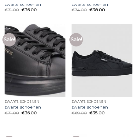
zwarte schoenen
zwarte schoenen
€
71.00
€
36.00
€
74.00
€
38.00
Sale!
Sale!
ZWARTE SCHOENEN
ZWARTE SCHOENEN
zwarte schoenen
zwarte schoenen
€
71.00
€
36.00
€
69.00
€
35.00