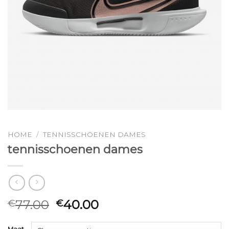
HOME
/
TENNISSCHOENEN DAMES
tennisschoenen dames
77.00
40.00
€
€