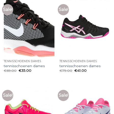
Sale!
Sale!
TENNISSCHOENEN DAMES
TENNISSCHOENEN DAMES
tennisschoenen dames
tennisschoenen dames
€
69.00
€
35.00
€
79.00
€
41.00
Sale!
Sale!