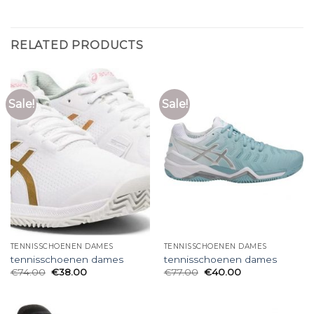
RELATED PRODUCTS
Sale!
Sale!
TENNISSCHOENEN DAMES
TENNISSCHOENEN DAMES
tennisschoenen dames
tennisschoenen dames
€
74.00
€
38.00
€
77.00
€
40.00