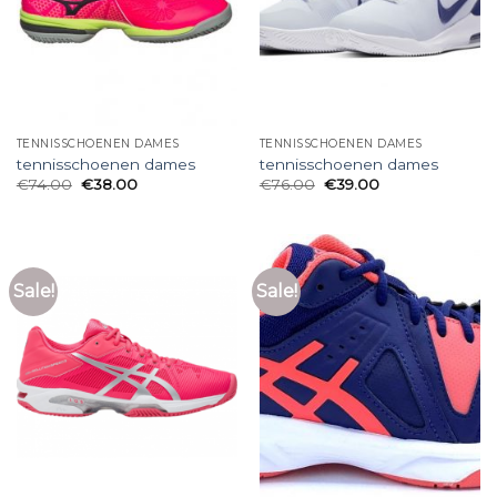
TENNISSCHOENEN DAMES
TENNISSCHOENEN DAMES
tennisschoenen dames
tennisschoenen dames
€
74.00
€
38.00
€
76.00
€
39.00
Sale!
Sale!