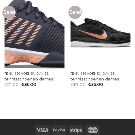
Sale!
Sale!
TENNISSCHOENEN DAMES
TENNISSCHOENEN DAMES
tennisschoenen dames
tennisschoenen dames
€
71.00
€
36.00
€
69.00
€
35.00