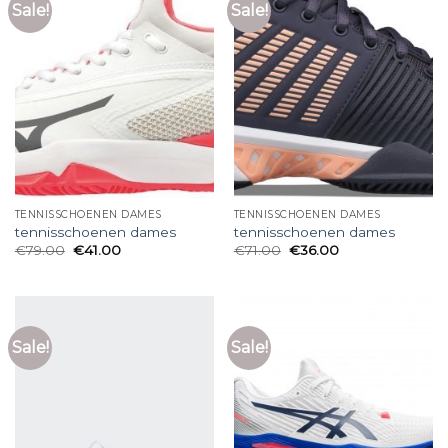
Sale!
Sale!
TENNISSCHOENEN DAMES
TENNISSCHOENEN DAMES
tennisschoenen dames
tennisschoenen dames
€
79.00
€
41.00
€
71.00
€
36.00
Sale!
Sale!