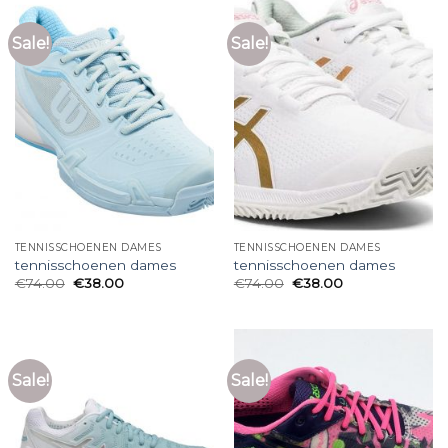
Sale!
Sale!
TENNISSCHOENEN DAMES
TENNISSCHOENEN DAMES
tennisschoenen dames
tennisschoenen dames
€
74.00
€
38.00
€
74.00
€
38.00
Sale!
Sale!