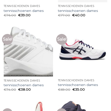
TENNISSCHOENEN DAMES
TENNISSCHOENEN DAMES
tennisschoenen dames
tennisschoenen dames
€
76.00
€
39.00
€
77.00
€
40.00
Sale!
Sale!
TENNISSCHOENEN DAMES
TENNISSCHOENEN DAMES
tennisschoenen dames
tennisschoenen dames
€
69.00
€
35.00
€
74.00
€
38.00