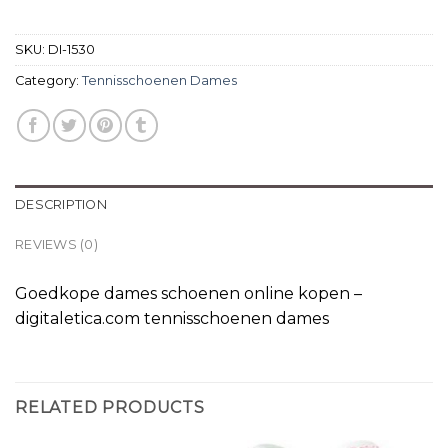
SKU:
DI-1530
Category:
Tennisschoenen Dames
DESCRIPTION
REVIEWS (0)
Goedkope dames schoenen online kopen –
digitaletica.com tennisschoenen dames
RELATED PRODUCTS