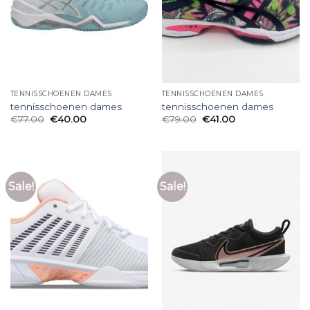
TENNISSCHOENEN DAMES
TENNISSCHOENEN DAMES
tennisschoenen dames
tennisschoenen dames
€
77.00
€
40.00
€
79.00
€
41.00
Sale!
Sale!