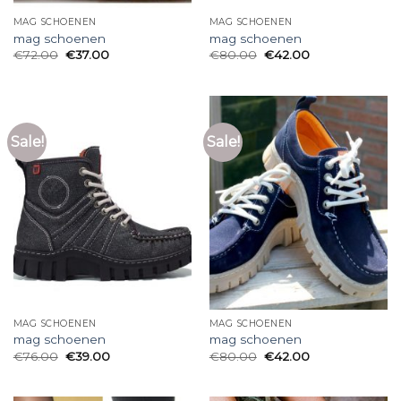
MAG SCHOENEN
MAG SCHOENEN
mag schoenen
mag schoenen
€
72.00
€
37.00
€
80.00
€
42.00
Sale!
Sale!
MAG SCHOENEN
MAG SCHOENEN
mag schoenen
mag schoenen
€
76.00
€
39.00
€
80.00
€
42.00