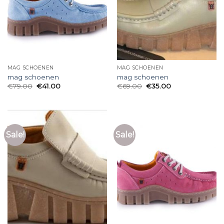
MAG SCHOENEN
MAG SCHOENEN
mag schoenen
mag schoenen
€
79.00
€
41.00
€
69.00
€
35.00
Sale!
Sale!