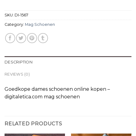
SKU:
DI-1567
Category:
Mag Schoenen
DESCRIPTION
REVIEWS (0)
Goedkope dames schoenen online kopen –
digitaletica.com mag schoenen
RELATED PRODUCTS