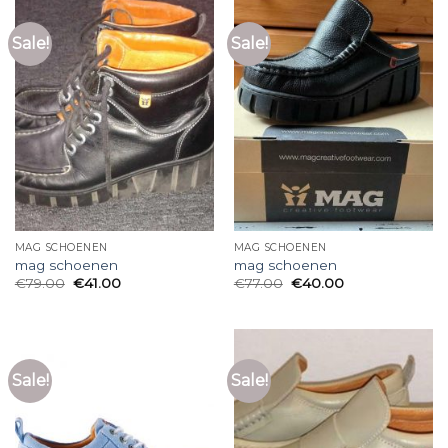
Sale!
Sale!
MAG SCHOENEN
MAG SCHOENEN
mag schoenen
mag schoenen
€
79.00
€
41.00
€
77.00
€
40.00
Sale!
Sale!