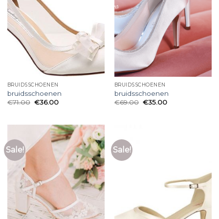
BRUIDSSCHOENEN
BRUIDSSCHOENEN
bruidsschoenen
bruidsschoenen
€
71.00
€
36.00
€
69.00
€
35.00
Sale!
Sale!