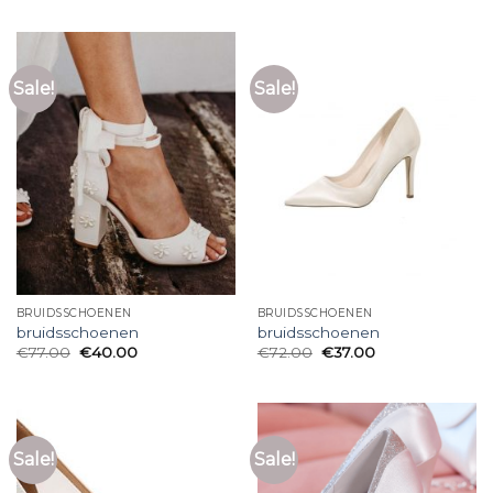
Sale!
Sale!
BRUIDSSCHOENEN
BRUIDSSCHOENEN
bruidsschoenen
bruidsschoenen
€
77.00
€
40.00
€
72.00
€
37.00
Sale!
Sale!