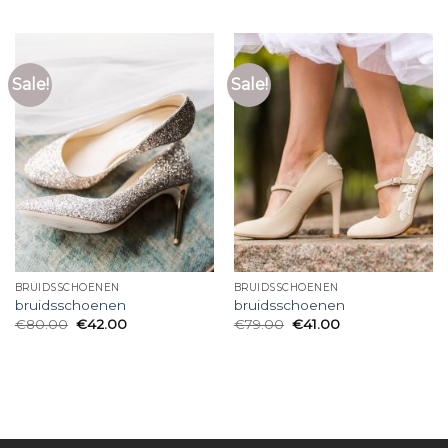
Sale!
Sale!
BRUIDSSCHOENEN
BRUIDSSCHOENEN
bruidsschoenen
bruidsschoenen
€
80.00
€
42.00
€
79.00
€
41.00