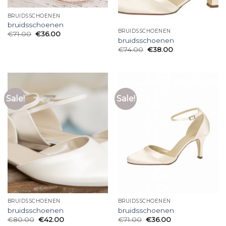
BRUIDSSCHOENEN
bruidsschoenen
BRUIDSSCHOENEN
€
71.00
€
36.00
bruidsschoenen
€
74.00
€
38.00
Sale!
Sale!
BRUIDSSCHOENEN
BRUIDSSCHOENEN
bruidsschoenen
bruidsschoenen
€
80.00
€
42.00
€
71.00
€
36.00