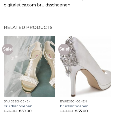
digitaletica.com bruidsschoenen
RELATED PRODUCTS
Sale!
Sale!
BRUIDSSCHOENEN
BRUIDSSCHOENEN
bruidsschoenen
bruidsschoenen
€
76.00
€
39.00
€
69.00
€
35.00