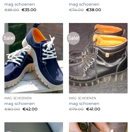
mag schoenen
mag schoenen
€
69.00
€
35.00
€
74.00
€
38.00
Sale!
Sale!
MAG SCHOENEN
MAG SCHOENEN
mag schoenen
mag schoenen
€
80.00
€
42.00
€
79.00
€
41.00