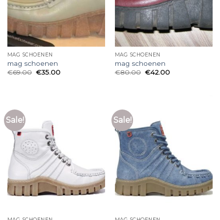
MAG SCHOENEN
MAG SCHOENEN
mag schoenen
mag schoenen
€
69.00
€
35.00
€
80.00
€
42.00
Sale!
Sale!
MAG SCHOENEN
MAG SCHOENEN