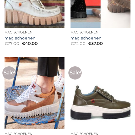
MAG SCHOENEN
MAG SCHOENEN
mag schoenen
mag schoenen
€
77.00
€
40.00
€
72.00
€
37.00
Sale!
Sale!
MAG SCHOENEN
MAG SCHOENEN