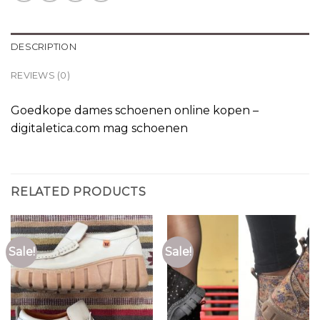
DESCRIPTION
REVIEWS (0)
Goedkope dames schoenen online kopen –
digitaletica.com mag schoenen
RELATED PRODUCTS
Sale!
Sale!