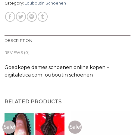
Category:
Louboutin Schoenen
DESCRIPTION
REVIEWS (0)
Goedkope dames schoenen online kopen –
digitaletica.com louboutin schoenen
RELATED PRODUCTS
Sale!
Sale!