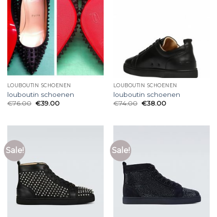
LOUBOUTIN SCHOENEN
LOUBOUTIN SCHOENEN
louboutin schoenen
louboutin schoenen
€
76.00
€
39.00
€
74.00
€
38.00
Sale!
Sale!