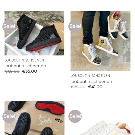
Sale!
Sale!
LOUBOUTIN SCHOENEN
louboutin schoenen
€
69.00
€
35.00
LOUBOUTIN SCHOENEN
louboutin schoenen
€
79.00
€
41.00
Sale!
Sale!