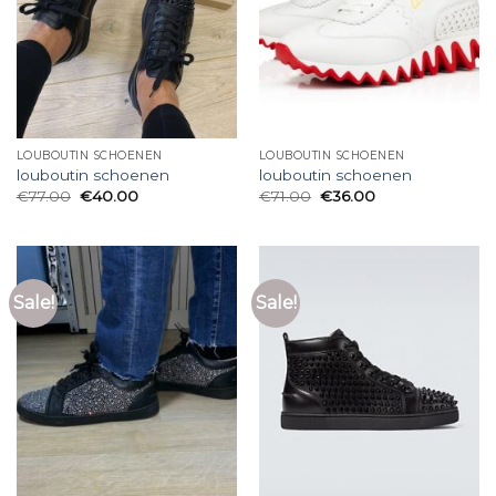
LOUBOUTIN SCHOENEN
LOUBOUTIN SCHOENEN
louboutin schoenen
louboutin schoenen
€
77.00
€
40.00
€
71.00
€
36.00
Sale!
Sale!