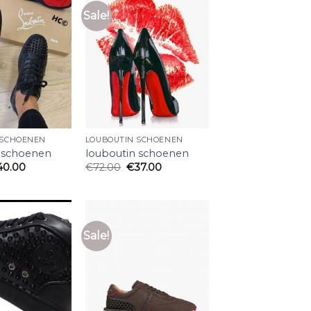
Sale!
 SCHOENEN
LOUBOUTIN SCHOENEN
 schoenen
louboutin schoenen
40.00
€
72.00
€
37.00
Sale!