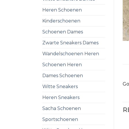
Heren Schoenen
Kinderschoenen
Schoenen Dames
Zwarte Sneakers Dames
Wandelschoenen Heren
Schoenen Heren
Dames Schoenen
Go
Witte Sneakers
Heren Sneakers
Sacha Schoenen
R
Sportschoenen