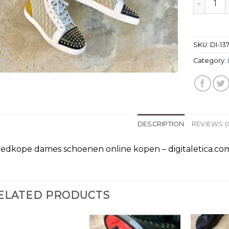
SKU:
DI-13
Category:
DESCRIPTION
REVIEWS (
edkope dames schoenen online kopen – digitaletica.co
ELATED PRODUCTS