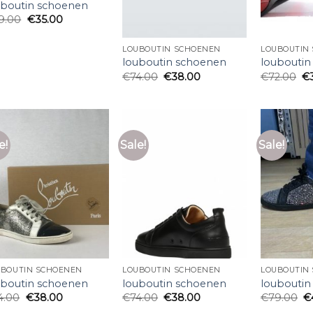
uboutin schoenen
9.00
€
35.00
LOUBOUTIN SCHOENEN
LOUBOUTIN
louboutin schoenen
louboutin
€
74.00
€
38.00
€
72.00
€
e!
Sale!
Sale!
UBOUTIN SCHOENEN
LOUBOUTIN SCHOENEN
LOUBOUTIN
uboutin schoenen
louboutin schoenen
louboutin
4.00
€
38.00
€
74.00
€
38.00
€
79.00
€