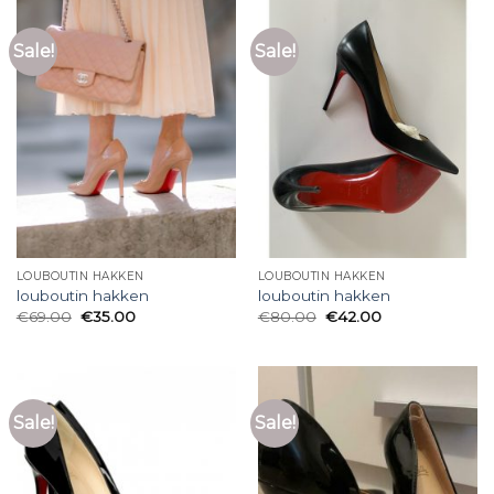
Sale!
Sale!
LOUBOUTIN HAKKEN
LOUBOUTIN HAKKEN
louboutin hakken
louboutin hakken
€
69.00
€
35.00
€
80.00
€
42.00
Sale!
Sale!