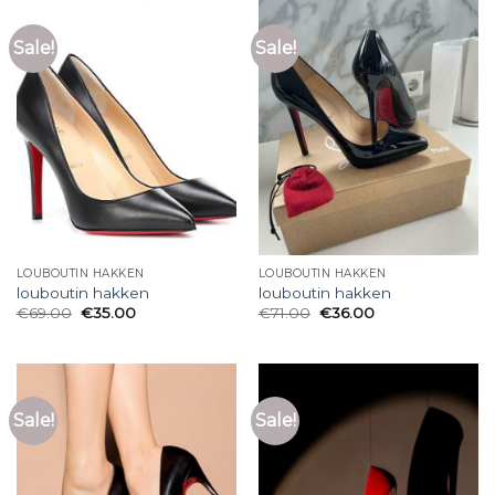
Sale!
Sale!
LOUBOUTIN HAKKEN
LOUBOUTIN HAKKEN
louboutin hakken
louboutin hakken
€
69.00
€
35.00
€
71.00
€
36.00
Sale!
Sale!