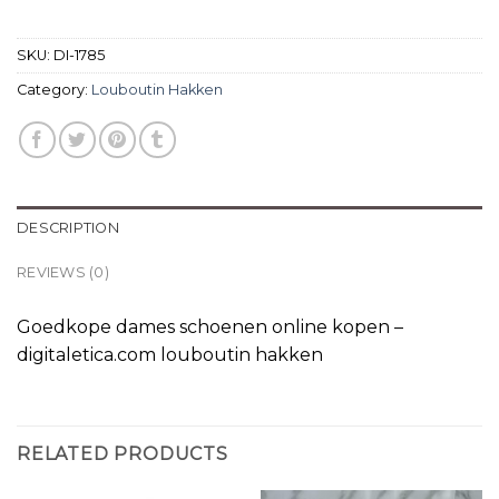
SKU:
DI-1785
Category:
Louboutin Hakken
DESCRIPTION
REVIEWS (0)
Goedkope dames schoenen online kopen –
digitaletica.com louboutin hakken
RELATED PRODUCTS