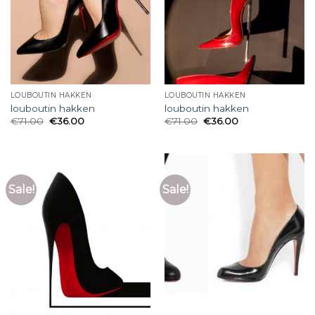
LOUBOUTIN HAKKEN
LOUBOUTIN HAKKEN
louboutin hakken
louboutin hakken
€
71.00
€
36.00
€
71.00
€
36.00
Sale!
Sale!