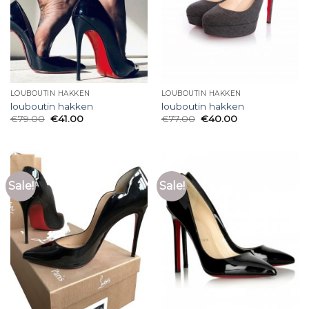
LOUBOUTIN HAKKEN
LOUBOUTIN HAKKEN
louboutin hakken
louboutin hakken
€
79.00
€
41.00
€
77.00
€
40.00
Sale!
Sale!