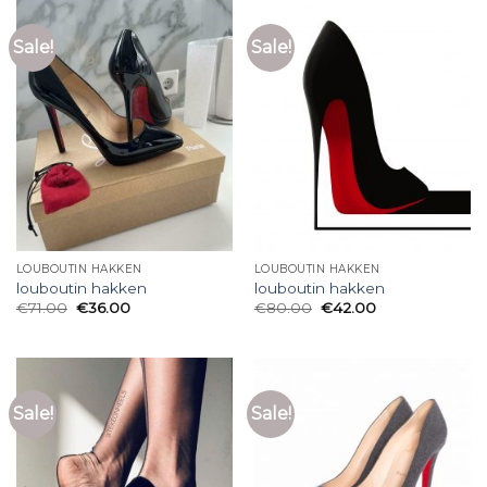
Sale!
Sale!
LOUBOUTIN HAKKEN
LOUBOUTIN HAKKEN
louboutin hakken
louboutin hakken
€
71.00
€
36.00
€
80.00
€
42.00
Sale!
Sale!