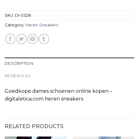
SKU:
DI-0328
Category:
Heren Sneakers
DESCRIPTION
REVIEWS (0)
Goedkope dames schoenen online kopen –
digitaletica.com heren sneakers
RELATED PRODUCTS