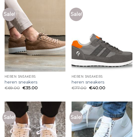
Sale!
Sale!
HEREN SNEAKERS
HEREN SNEAKERS
heren sneakers
heren sneakers
€
69.00
€
35.00
€
77.00
€
40.00
Sale!
Sale!