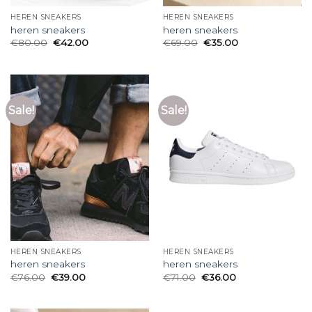
HEREN SNEAKERS
HEREN SNEAKERS
heren sneakers
heren sneakers
€
80.00
€
42.00
€
69.00
€
35.00
Sale!
Sale!
HEREN SNEAKERS
HEREN SNEAKERS
heren sneakers
heren sneakers
€
76.00
€
39.00
€
71.00
€
36.00