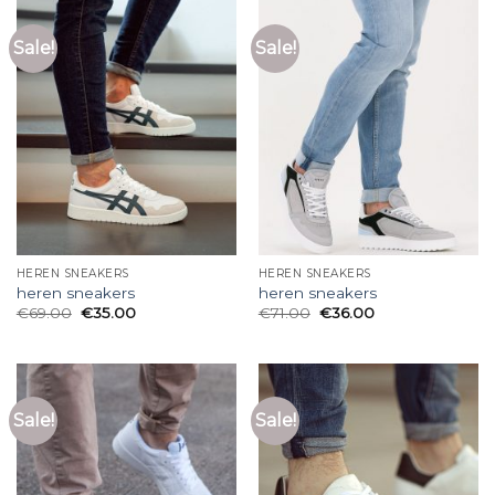
Sale!
Sale!
HEREN SNEAKERS
HEREN SNEAKERS
heren sneakers
heren sneakers
€
69.00
€
35.00
€
71.00
€
36.00
Sale!
Sale!