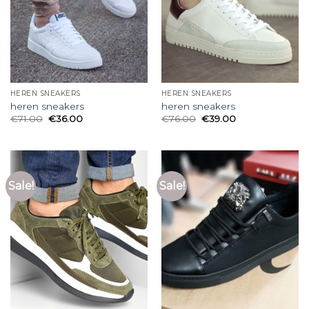
HEREN SNEAKERS
HEREN SNEAKERS
heren sneakers
heren sneakers
€
71.00
€
36.00
€
76.00
€
39.00
Sale!
Sale!