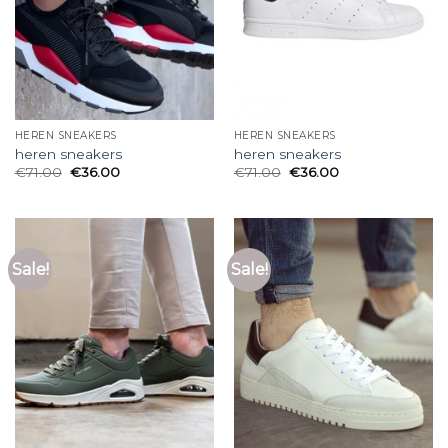
HEREN SNEAKERS
HEREN SNEAKERS
heren sneakers
heren sneakers
€
71.00
€
36.00
€
71.00
€
36.00
Sale!
Sale!