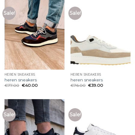
Sale!
Sale!
HEREN SNEAKERS
HEREN SNEAKERS
heren sneakers
heren sneakers
€
77.00
€
40.00
€
76.00
€
39.00
Sale!
Sale!