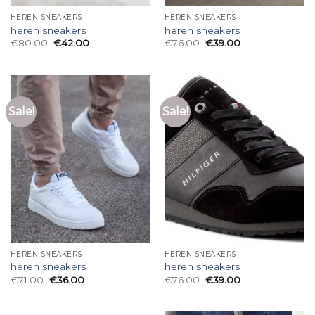
HEREN SNEAKERS
HEREN SNEAKERS
heren sneakers
heren sneakers
€
80.00
€
42.00
€
76.00
€
39.00
Sale!
Sale!
HEREN SNEAKERS
HEREN SNEAKERS
heren sneakers
heren sneakers
€
71.00
€
36.00
€
76.00
€
39.00