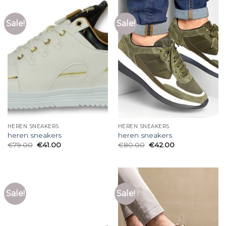
Sale!
Sale!
HEREN SNEAKERS
HEREN SNEAKERS
heren sneakers
heren sneakers
€
79.00
€
41.00
€
80.00
€
42.00
Sale!
Sale!