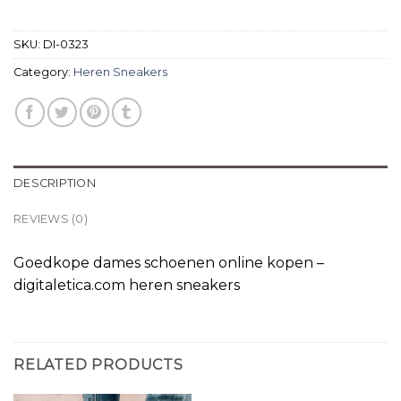
SKU:
DI-0323
Category:
Heren Sneakers
DESCRIPTION
REVIEWS (0)
Goedkope dames schoenen online kopen –
digitaletica.com heren sneakers
RELATED PRODUCTS