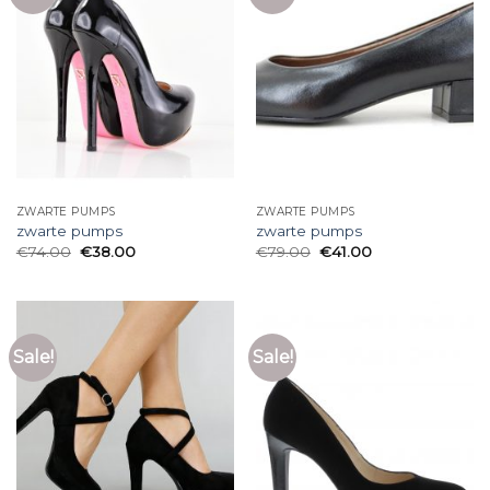
ZWARTE PUMPS
ZWARTE PUMPS
zwarte pumps
zwarte pumps
€
74.00
€
38.00
€
79.00
€
41.00
Sale!
Sale!