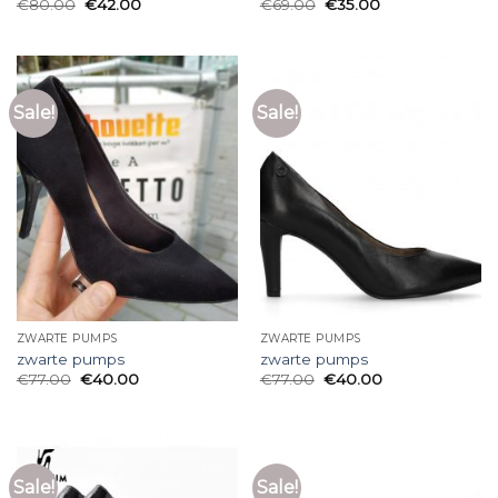
€
80.00
€
42.00
€
69.00
€
35.00
Sale!
Sale!
ZWARTE PUMPS
ZWARTE PUMPS
zwarte pumps
zwarte pumps
€
77.00
€
40.00
€
77.00
€
40.00
Sale!
Sale!