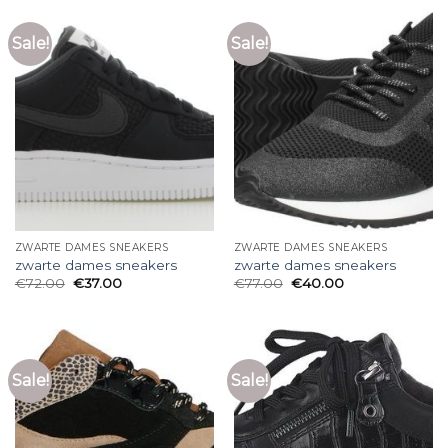
Sale!
Sale!
ZWARTE DAMES SNEAKERS
ZWARTE DAMES SNEAKERS
zwarte dames sneakers
zwarte dames sneakers
€
72.00
€
37.00
€
77.00
€
40.00
Sale!
Sale!