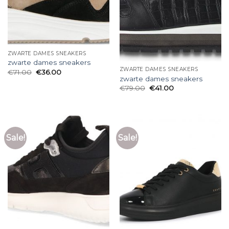
ZWARTE DAMES SNEAKERS
zwarte dames sneakers
ZWARTE DAMES SNEAKERS
€
71.00
€
36.00
zwarte dames sneakers
€
79.00
€
41.00
Sale!
Sale!