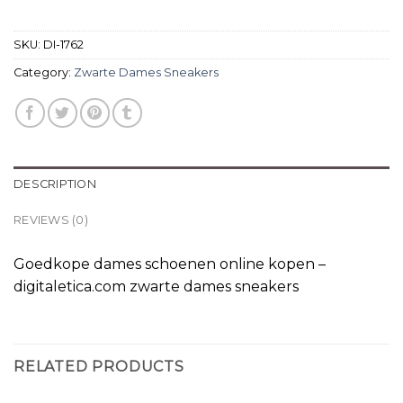
SKU:
DI-1762
Category:
Zwarte Dames Sneakers
DESCRIPTION
REVIEWS (0)
Goedkope dames schoenen online kopen –
digitaletica.com zwarte dames sneakers
RELATED PRODUCTS