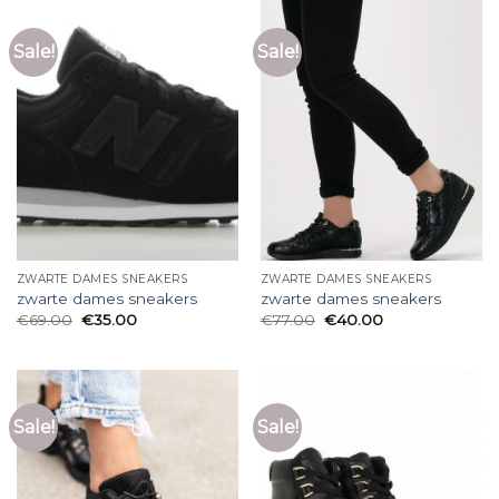
Sale!
Sale!
ZWARTE DAMES SNEAKERS
ZWARTE DAMES SNEAKERS
zwarte dames sneakers
zwarte dames sneakers
€
69.00
€
35.00
€
77.00
€
40.00
Sale!
Sale!