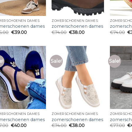
MERSCHOENEN DAMES
ZOMERSCHOENEN DAMES
ZOMERSCHO
merschoenen dames
zomerschoenen dames
zomersch
6.00
€
39.00
€
74.00
€
38.00
€
74.00
€
e!
Sale!
Sale!
MERSCHOENEN DAMES
ZOMERSCHOENEN DAMES
ZOMERSCHO
merschoenen dames
zomerschoenen dames
zomersch
7.00
€
40.00
€
74.00
€
38.00
€
77.00
€