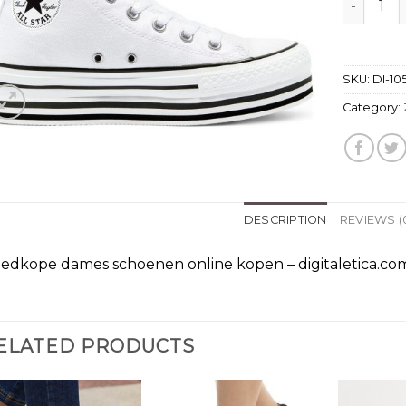
SKU:
DI-10
Category:
DESCRIPTION
REVIEWS (
edkope dames schoenen online kopen – digitaletica.
ELATED PRODUCTS