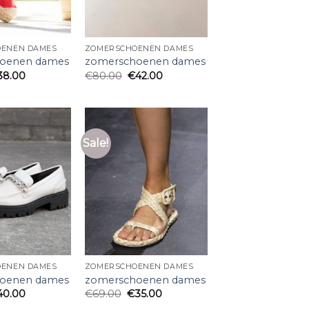
ENEN DAMES
ZOMERSCHOENEN DAMES
oenen dames
zomerschoenen dames
38.00
€
80.00
€
42.00
Sale!
ENEN DAMES
ZOMERSCHOENEN DAMES
oenen dames
zomerschoenen dames
40.00
€
69.00
€
35.00