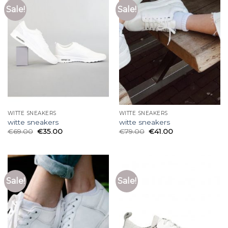
Sale!
Sale!
WITTE SNEAKERS
WITTE SNEAKERS
witte sneakers
witte sneakers
€
69.00
€
35.00
€
79.00
€
41.00
Sale!
Sale!