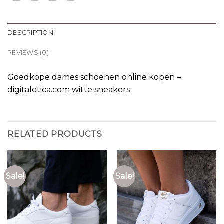
DESCRIPTION
REVIEWS (0)
Goedkope dames schoenen online kopen –
digitaletica.com witte sneakers
RELATED PRODUCTS
Sale!
Sale!