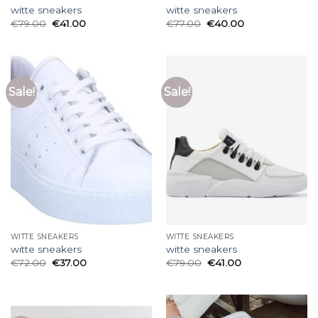
witte sneakers
witte sneakers
€
79.00
€
41.00
€
77.00
€
40.00
Sale!
Sale!
WITTE SNEAKERS
WITTE SNEAKERS
witte sneakers
witte sneakers
€
72.00
€
37.00
€
79.00
€
41.00