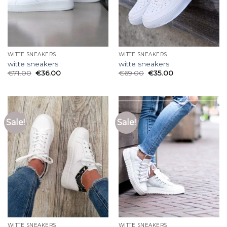
WITTE SNEAKERS
WITTE SNEAKERS
witte sneakers
witte sneakers
€
71.00
€
36.00
€
69.00
€
35.00
Sale!
Sale!
WITTE SNEAKERS
WITTE SNEAKERS