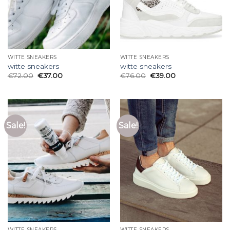
WITTE SNEAKERS
WITTE SNEAKERS
witte sneakers
witte sneakers
€
72.00
€
37.00
€
76.00
€
39.00
Sale!
Sale!
WITTE SNEAKERS
WITTE SNEAKERS