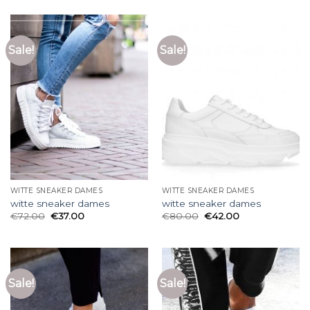
Sale!
Sale!
WITTE SNEAKER DAMES
WITTE SNEAKER DAMES
witte sneaker dames
witte sneaker dames
€
72.00
€
37.00
€
80.00
€
42.00
Sale!
Sale!