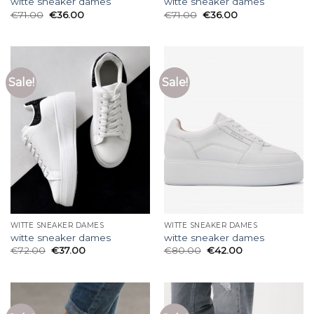
witte sneaker dames
witte sneaker dames
€
71.00
€
36.00
€
71.00
€
36.00
Sale!
Sale!
WITTE SNEAKER DAMES
WITTE SNEAKER DAMES
witte sneaker dames
witte sneaker dames
€
72.00
€
37.00
€
80.00
€
42.00