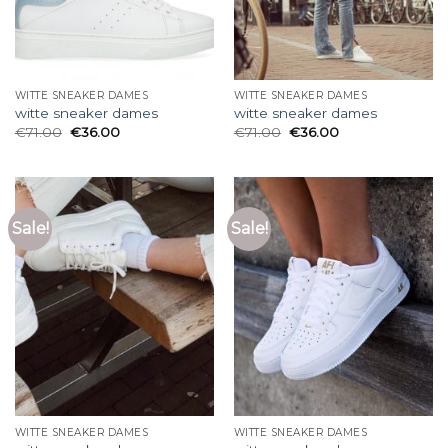
WITTE SNEAKER DAMES
WITTE SNEAKER DAMES
witte sneaker dames
witte sneaker dames
€
71.00
€
36.00
€
71.00
€
36.00
Sale!
Sale!
WITTE SNEAKER DAMES
WITTE SNEAKER DAMES