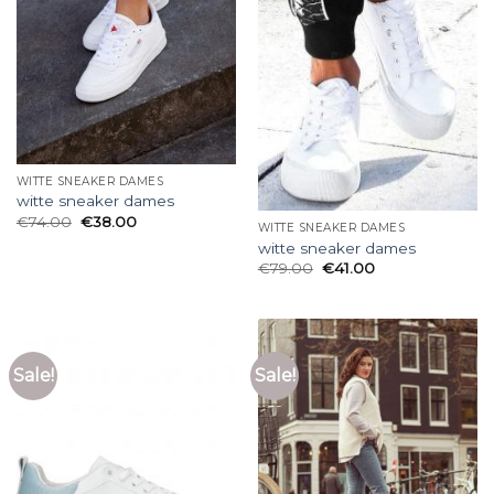
WITTE SNEAKER DAMES
witte sneaker dames
€
74.00
€
38.00
WITTE SNEAKER DAMES
witte sneaker dames
€
79.00
€
41.00
Sale!
Sale!