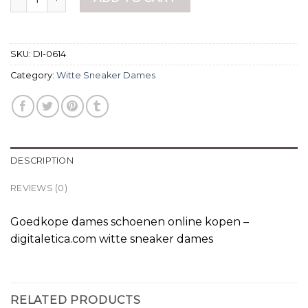
SKU:
DI-0614
Category:
Witte Sneaker Dames
DESCRIPTION
REVIEWS (0)
Goedkope dames schoenen online kopen –
digitaletica.com witte sneaker dames
RELATED PRODUCTS