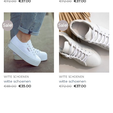
€
72.00
€
37.00
€
72.00
€
37.00
Sale!
Sale!
WITTE SCHOENEN
WITTE SCHOENEN
witte schoenen
witte schoenen
€
69.00
€
35.00
€
72.00
€
37.00