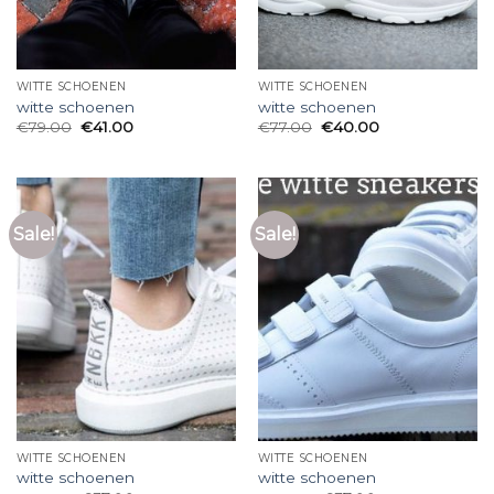
WITTE SCHOENEN
WITTE SCHOENEN
witte schoenen
witte schoenen
€
79.00
€
41.00
€
77.00
€
40.00
Sale!
Sale!
WITTE SCHOENEN
WITTE SCHOENEN
witte schoenen
witte schoenen