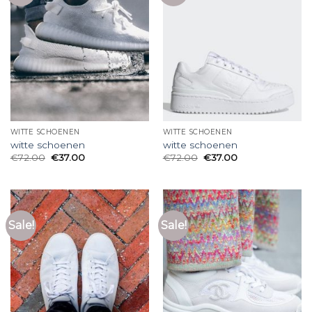
WITTE SCHOENEN
WITTE SCHOENEN
witte schoenen
witte schoenen
€
72.00
€
37.00
€
72.00
€
37.00
Sale!
Sale!