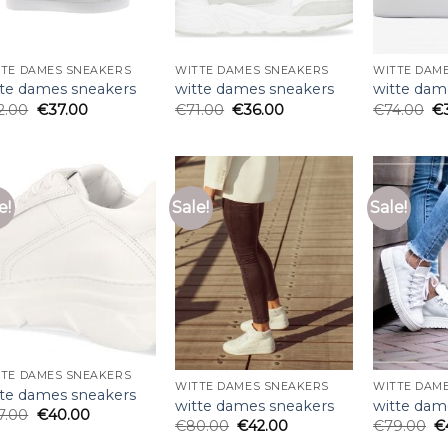
TTE DAMES SNEAKERS
WITTE DAMES SNEAKERS
WITTE DAM
tte dames sneakers
witte dames sneakers
witte dam
2.00
€
37.00
€
71.00
€
36.00
€
74.00
€
e!
Sale!
Sale!
TTE DAMES SNEAKERS
WITTE DAMES SNEAKERS
WITTE DAM
tte dames sneakers
witte dames sneakers
witte dam
7.00
€
40.00
€
80.00
€
42.00
€
79.00
€