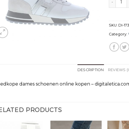
SKU:
DI-17
Category:
DESCRIPTION
REVIEWS (
edkope dames schoenen online kopen – digitaletica.co
ELATED PRODUCTS