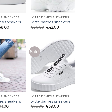
ES SNEAKERS
WITTE DAMES SNEAKERS
es sneakers
witte dames sneakers
38.00
€
80.00
€
42.00
Sale!
ES SNEAKERS
WITTE DAMES SNEAKERS
es sneakers
witte dames sneakers
41.00
€
76.00
€
39.00