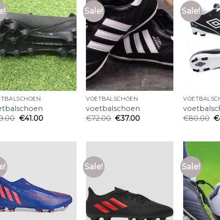
e!
Sale!
Sale!
ETBALSCHOEN
VOETBALSCHOEN
VOETBALSC
etbalschoen
voetbalschoen
voetbals
9.00
€
41.00
€
72.00
€
37.00
€
80.00
€
e!
Sale!
Sale!