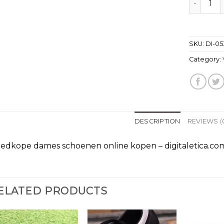
SKU:
DI-0
Category:
DESCRIPTION
REVIEWS (
edkope dames schoenen online kopen – digitaletica.co
ELATED PRODUCTS