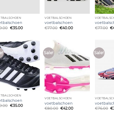
ETBALSCHOEN
VOETBALSCHOEN
VOETBALSC
etbalschoen
voetbalschoen
voetbals
9.00
€
35.00
€
77.00
€
40.00
€
77.00
€
e!
Sale!
Sale!
ETBALSCHOEN
VOETBALSCHOEN
VOETBALSC
etbalschoen
voetbalschoen
voetbals
9.00
€
35.00
€
80.00
€
42.00
€
76.00
€