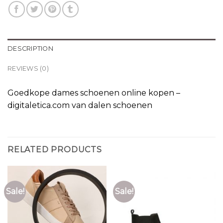
DESCRIPTION
REVIEWS (0)
Goedkope dames schoenen online kopen –
digitaletica.com van dalen schoenen
RELATED PRODUCTS
Sale!
Sale!