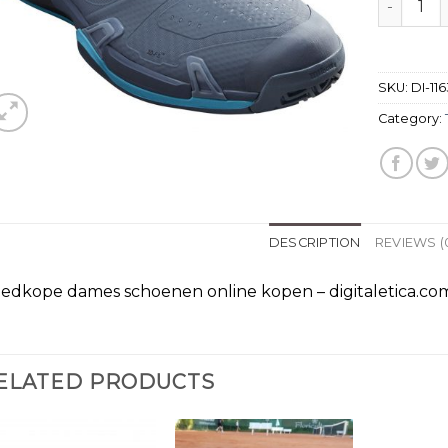
SKU:
DI-11
Category:
DESCRIPTION
REVIEWS (
edkope dames schoenen online kopen – digitaletica.co
ELATED PRODUCTS