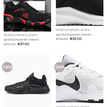
SPORTSCHOENEN HEREN
sportschoenen heren
SPORTSCHOENEN HEREN
€
76.00
€
39.00
sportschoenen heren
€
72.00
€
37.00
Sale!
Sale!