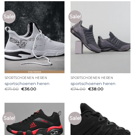
Sale!
Sale!
SPORTSCHOENEN HEREN
SPORTSCHOENEN HEREN
sportschoenen heren
sportschoenen heren
€
71.00
€
36.00
€
74.00
€
38.00
Sale!
Sale!