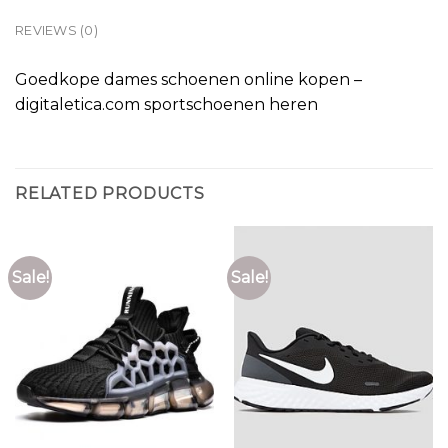
REVIEWS (0)
Goedkope dames schoenen online kopen –
digitaletica.com sportschoenen heren
RELATED PRODUCTS
Sale!
Sale!