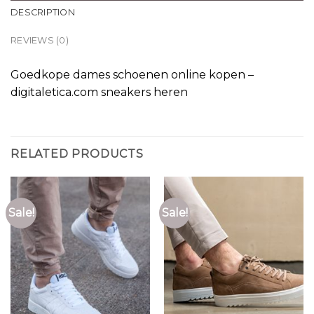
DESCRIPTION
REVIEWS (0)
Goedkope dames schoenen online kopen –
digitaletica.com sneakers heren
RELATED PRODUCTS
Sale!
Sale!