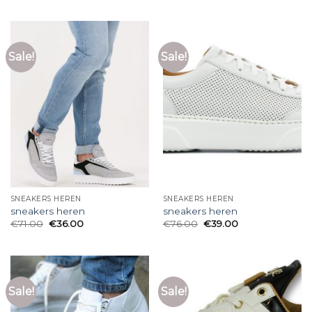
Sale!
Sale!
SNEAKERS HEREN
SNEAKERS HEREN
sneakers heren
sneakers heren
€
71.00
€
36.00
€
76.00
€
39.00
Sale!
Sale!