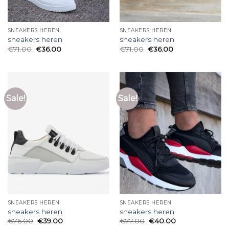
SNEAKERS HEREN
SNEAKERS HEREN
sneakers heren
sneakers heren
€
71.00
€
36.00
€
71.00
€
36.00
Sale!
Sale!
SNEAKERS HEREN
SNEAKERS HEREN
sneakers heren
sneakers heren
€
76.00
€
39.00
€
77.00
€
40.00