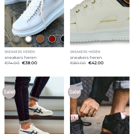
SNEAKERS HEREN
SNEAKERS HEREN
sneakers heren
sneakers heren
€
74.00
€
38.00
€
80.00
€
42.00
Sale!
Sale!