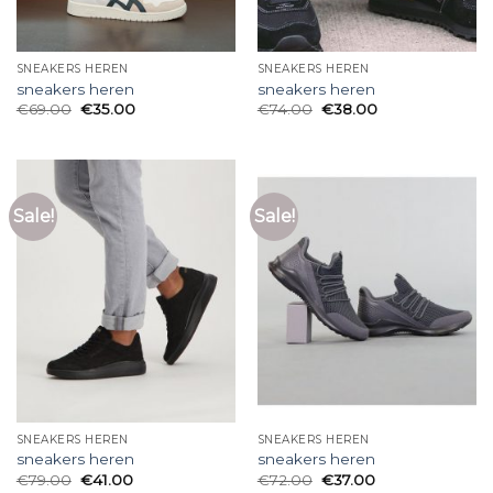
SNEAKERS HEREN
SNEAKERS HEREN
sneakers heren
sneakers heren
€
69.00
€
35.00
€
74.00
€
38.00
Sale!
Sale!
SNEAKERS HEREN
SNEAKERS HEREN
sneakers heren
sneakers heren
€
79.00
€
41.00
€
72.00
€
37.00