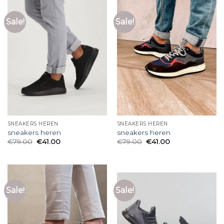
Sale!
Sale!
SNEAKERS HEREN
SNEAKERS HEREN
sneakers heren
sneakers heren
€
79.00
€
41.00
€
79.00
€
41.00
Sale!
Sale!