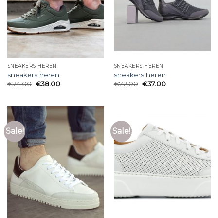
SNEAKERS HEREN
SNEAKERS HEREN
sneakers heren
sneakers heren
€
74.00
€
38.00
€
72.00
€
37.00
Sale!
Sale!