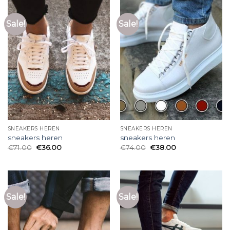
Sale!
Sale!
SNEAKERS HEREN
SNEAKERS HEREN
sneakers heren
sneakers heren
€
71.00
€
36.00
€
74.00
€
38.00
Sale!
Sale!