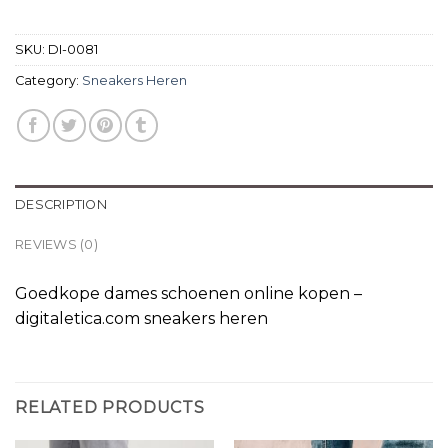
SKU:
DI-0081
Category:
Sneakers Heren
DESCRIPTION
REVIEWS (0)
Goedkope dames schoenen online kopen –
digitaletica.com sneakers heren
RELATED PRODUCTS