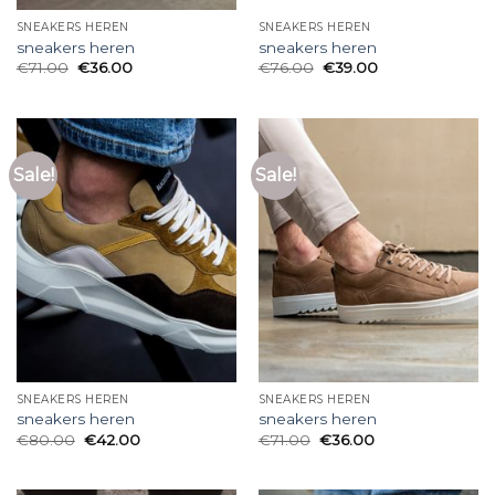
SNEAKERS HEREN
SNEAKERS HEREN
sneakers heren
sneakers heren
€
71.00
€
36.00
€
76.00
€
39.00
Sale!
Sale!
SNEAKERS HEREN
SNEAKERS HEREN
sneakers heren
sneakers heren
€
80.00
€
42.00
€
71.00
€
36.00