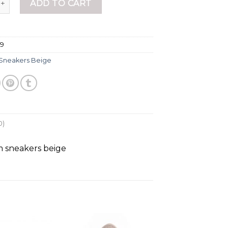
ADD TO CART
59
Sneakers Beige
0)
m sneakers beige