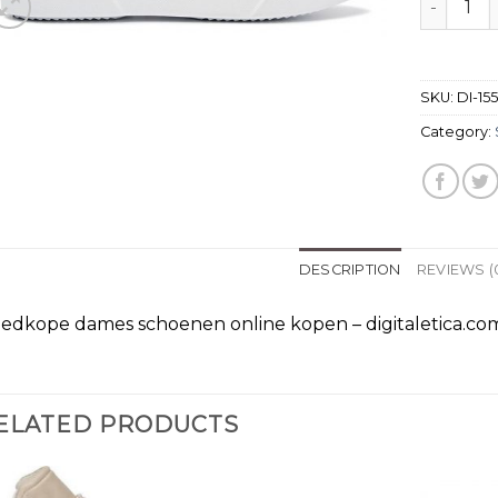
SKU:
DI-15
Category:
DESCRIPTION
REVIEWS (
edkope dames schoenen online kopen – digitaletica.co
ELATED PRODUCTS