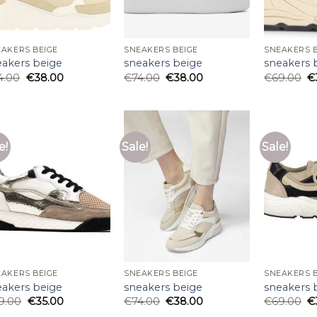
AKERS BEIGE
SNEAKERS BEIGE
SNEAKERS B
eakers beige
sneakers beige
sneakers 
4.00
€
38.00
€
74.00
€
38.00
€
69.00
€
e!
Sale!
Sale!
AKERS BEIGE
SNEAKERS BEIGE
SNEAKERS B
eakers beige
sneakers beige
sneakers 
9.00
€
35.00
€
74.00
€
38.00
€
69.00
€