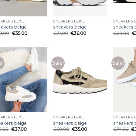
AKERS BEIGE
SNEAKERS BEIGE
SNEAKERS B
eakers beige
sneakers beige
sneakers 
9.00
€
35.00
€
71.00
€
36.00
€
69.00
€
e!
Sale!
Sale!
AKERS BEIGE
SNEAKERS BEIGE
SNEAKERS B
eakers beige
sneakers beige
sneakers 
2.00
€
37.00
€
69.00
€
35.00
€
74.00
€