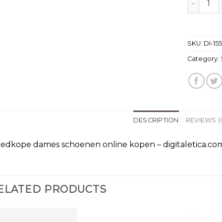
SKU:
DI-15
Category:
DESCRIPTION
REVIEWS (
edkope dames schoenen online kopen – digitaletica.co
ELATED PRODUCTS