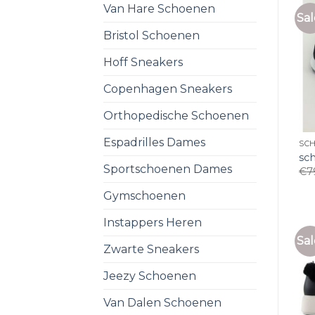
Van Hare Schoenen
Sal
Bristol Schoenen
Hoff Sneakers
Copenhagen Sneakers
Orthopedische Schoenen
Espadrilles Dames
SC
sc
Sportschoenen Dames
€
7
Gymschoenen
Instappers Heren
Sal
Zwarte Sneakers
Jeezy Schoenen
Van Dalen Schoenen