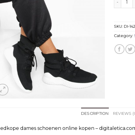
SKU:
DI-14
Category:
DESCRIPTION
REVIEWS (
edkope dames schoenen online kopen – digitaletica.co