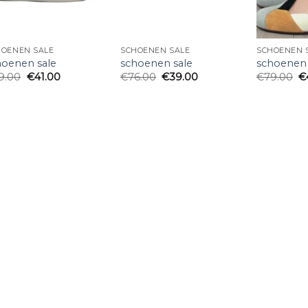
HOENEN SALE
SCHOENEN SALE
SCHOENEN 
hoenen sale
schoenen sale
schoenen 
9.00
€
41.00
€
76.00
€
39.00
€
79.00
€