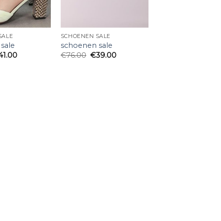
SALE
SCHOENEN SALE
sale
schoenen sale
41.00
€
76.00
€
39.00