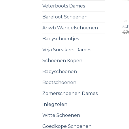
Veterboots Dames
Barefoot Schoenen
SC
sc
Anwb Wandelschoenen
€
7
Babyschoentjes
Veja Sneakers Dames
Schoenen Kopen
Babyschoenen
Bootschoenen
Zomerschoenen Dames
Inlegzolen
Witte Schoenen
Goedkope Schoenen