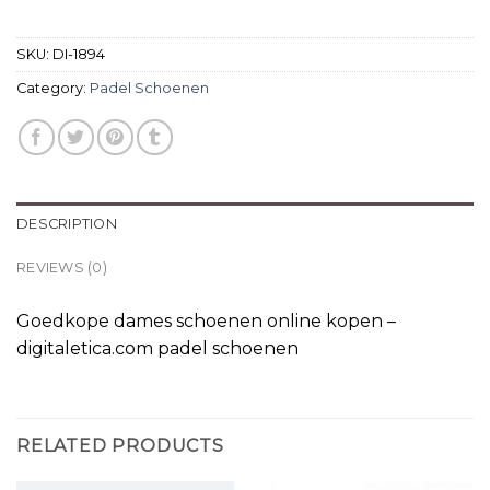
SKU:
DI-1894
Category:
Padel Schoenen
DESCRIPTION
REVIEWS (0)
Goedkope dames schoenen online kopen –
digitaletica.com padel schoenen
RELATED PRODUCTS