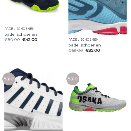
PADEL SCHOENEN
padel schoenen
€
80.00
€
42.00
PADEL SCHOENEN
padel schoenen
€
69.00
€
35.00
Sale!
Sale!