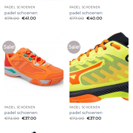
PADEL SCHOENEN
PADEL SCHOENEN
padel schoenen
padel schoenen
€
79.00
€
41.00
€
77.00
€
40.00
Sale!
Sale!
PADEL SCHOENEN
PADEL SCHOENEN
padel schoenen
padel schoenen
€
72.00
€
37.00
€
72.00
€
37.00