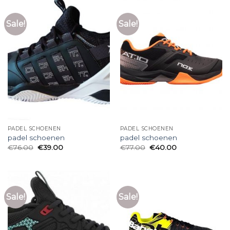
Sale!
Sale!
PADEL SCHOENEN
PADEL SCHOENEN
padel schoenen
padel schoenen
€
76.00
€
39.00
€
77.00
€
40.00
Sale!
Sale!