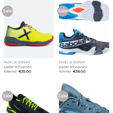
Sale!
Sale!
PADEL SCHOENEN
PADEL SCHOENEN
padel schoenen
padel schoenen
€
69.00
€
35.00
€
71.00
€
36.00
Sale!
Sale!