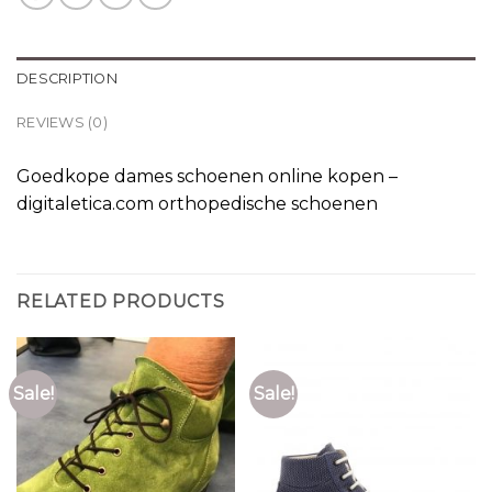
DESCRIPTION
REVIEWS (0)
Goedkope dames schoenen online kopen –
digitaletica.com orthopedische schoenen
RELATED PRODUCTS
Sale!
Sale!