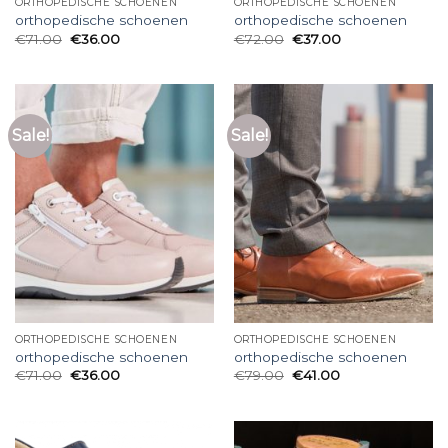
ORTHOPEDISCHE SCHOENEN
ORTHOPEDISCHE SCHOENEN
orthopedische schoenen
orthopedische schoenen
€
71.00
€
36.00
€
72.00
€
37.00
Sale!
Sale!
ORTHOPEDISCHE SCHOENEN
ORTHOPEDISCHE SCHOENEN
orthopedische schoenen
orthopedische schoenen
€
71.00
€
36.00
€
79.00
€
41.00