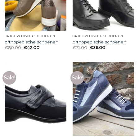
ORTHOPEDISCHE SCHOENEN
ORTHOPEDISCHE SCHOENEN
orthopedische schoenen
orthopedische schoenen
€
80.00
€
42.00
€
71.00
€
36.00
Sale!
Sale!