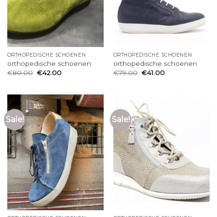
ORTHOPEDISCHE SCHOENEN
ORTHOPEDISCHE SCHOENEN
orthopedische schoenen
orthopedische schoenen
€
80.00
€
42.00
€
79.00
€
41.00
Sale!
Sale!