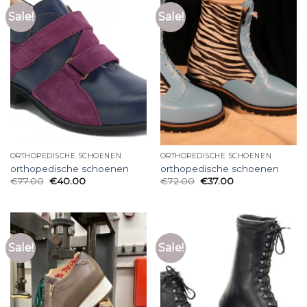
Sale!
Sale!
ORTHOPEDISCHE SCHOENEN
ORTHOPEDISCHE SCHOENEN
orthopedische schoenen
orthopedische schoenen
€
77.00
€
40.00
€
72.00
€
37.00
Sale!
Sale!