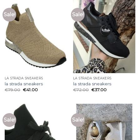
Sale!
Sale!
LA STRADA SNEAKERS
LA STRADA SNEAKERS
la strada sneakers
la strada sneakers
€
79.00
€
41.00
€
72.00
€
37.00
Sale!
Sale!