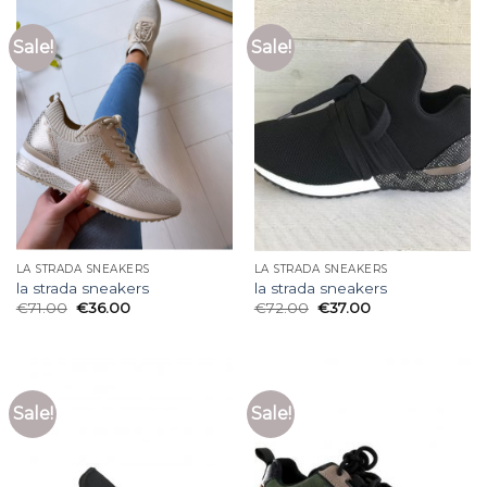
Sale!
Sale!
LA STRADA SNEAKERS
LA STRADA SNEAKERS
la strada sneakers
la strada sneakers
€
71.00
€
36.00
€
72.00
€
37.00
Sale!
Sale!