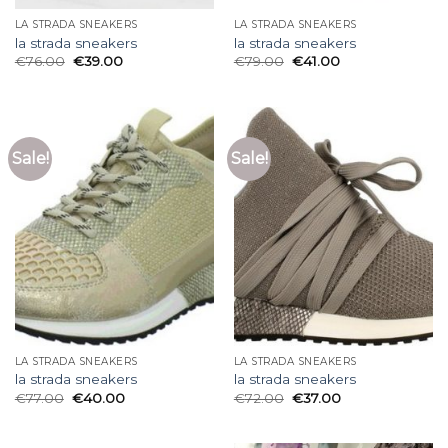
LA STRADA SNEAKERS
LA STRADA SNEAKERS
la strada sneakers
la strada sneakers
€
76.00
€
39.00
€
79.00
€
41.00
Sale!
Sale!
LA STRADA SNEAKERS
LA STRADA SNEAKERS
la strada sneakers
la strada sneakers
€
77.00
€
40.00
€
72.00
€
37.00