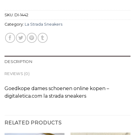
SKU:
DI-1442
Category:
La Strada Sneakers
DESCRIPTION
REVIEWS (0)
Goedkope dames schoenen online kopen –
digitaletica.com la strada sneakers
RELATED PRODUCTS