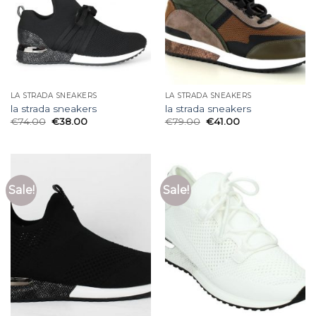
LA STRADA SNEAKERS
LA STRADA SNEAKERS
la strada sneakers
la strada sneakers
€
74.00
€
38.00
€
79.00
€
41.00
Sale!
Sale!