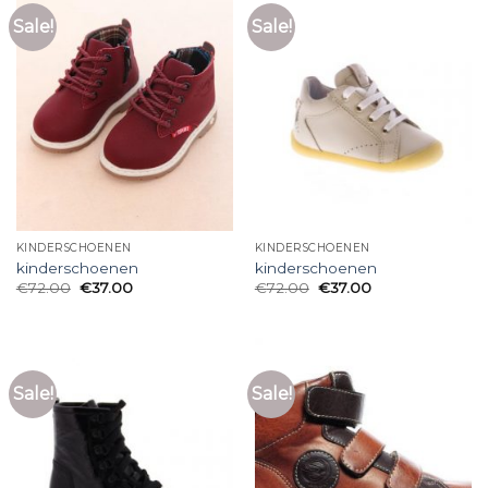
Sale!
Sale!
KINDERSCHOENEN
KINDERSCHOENEN
kinderschoenen
kinderschoenen
€
72.00
€
37.00
€
72.00
€
37.00
Sale!
Sale!