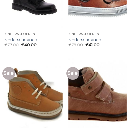
KINDERSCHOENEN
KINDERSCHOENEN
kinderschoenen
kinderschoenen
€
77.00
€
40.00
€
79.00
€
41.00
Sale!
Sale!