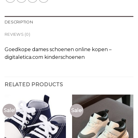
DESCRIPTION
REVIEWS (0)
Goedkope dames schoenen online kopen –
digitaletica.com kinderschoenen
RELATED PRODUCTS
Sale!
Sale!