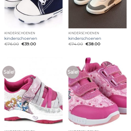
KINDERSCHOENEN
KINDERSCHOENEN
kinderschoenen
kinderschoenen
€
76.00
€
39.00
€
74.00
€
38.00
Sale!
Sale!