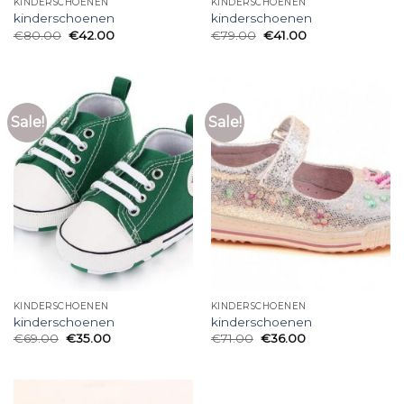
KINDERSCHOENEN
KINDERSCHOENEN
kinderschoenen
kinderschoenen
€
80.00
€
42.00
€
79.00
€
41.00
Sale!
Sale!
KINDERSCHOENEN
KINDERSCHOENEN
kinderschoenen
kinderschoenen
€
69.00
€
35.00
€
71.00
€
36.00