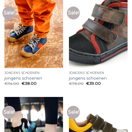
Sale!
Sale!
JONGENS SCHOENEN
JONGENS SCHOENEN
jongens schoenen
jongens schoenen
€
74.00
€
38.00
€
76.00
€
39.00
Sale!
Sale!