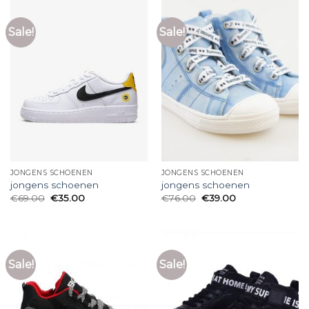
Sale!
Sale!
JONGENS SCHOENEN
JONGENS SCHOENEN
jongens schoenen
jongens schoenen
€
69.00
€
35.00
€
76.00
€
39.00
Sale!
Sale!