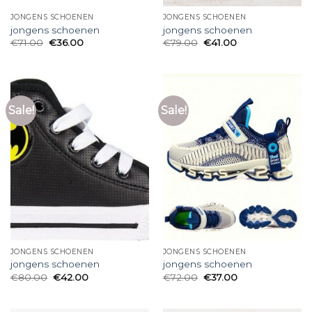
JONGENS SCHOENEN
JONGENS SCHOENEN
jongens schoenen
jongens schoenen
€
71.00
€
36.00
€
79.00
€
41.00
Sale!
Sale!
JONGENS SCHOENEN
JONGENS SCHOENEN
jongens schoenen
jongens schoenen
€
80.00
€
42.00
€
72.00
€
37.00