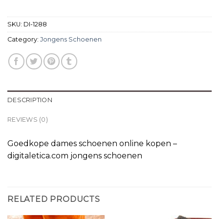
SKU:
DI-1288
Category:
Jongens Schoenen
DESCRIPTION
REVIEWS (0)
Goedkope dames schoenen online kopen –
digitaletica.com jongens schoenen
RELATED PRODUCTS