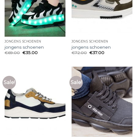
JONGENS SCHOENEN
JONGENS SCHOENEN
jongens schoenen
jongens schoenen
€
69.00
€
35.00
€
72.00
€
37.00
Sale!
Sale!