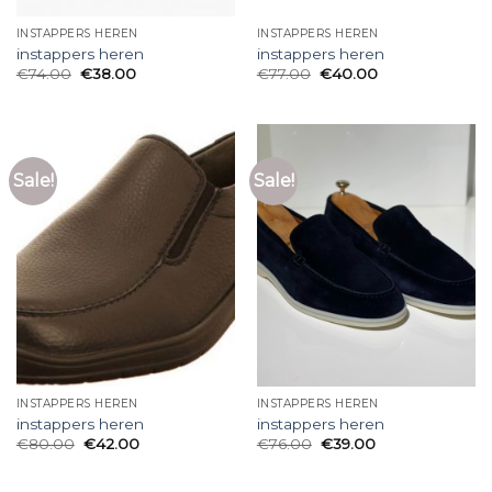
INSTAPPERS HEREN
INSTAPPERS HEREN
instappers heren
instappers heren
€
74.00
€
38.00
€
77.00
€
40.00
Sale!
Sale!
INSTAPPERS HEREN
INSTAPPERS HEREN
instappers heren
instappers heren
€
80.00
€
42.00
€
76.00
€
39.00