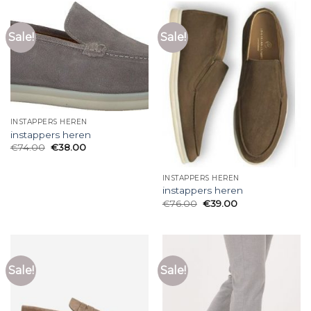
Sale!
Sale!
INSTAPPERS HEREN
instappers heren
€
74.00
€
38.00
INSTAPPERS HEREN
instappers heren
€
76.00
€
39.00
Sale!
Sale!