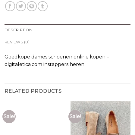
DESCRIPTION
REVIEWS (0)
Goedkope dames schoenen online kopen –
digitaletica.com instappers heren
RELATED PRODUCTS
Sale!
Sale!