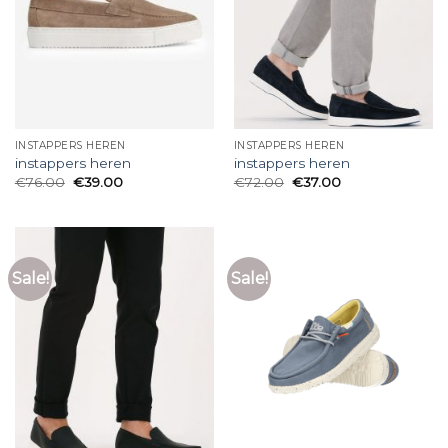
INSTAPPERS HEREN
INSTAPPERS HEREN
instappers heren
instappers heren
€
76.00
€
39.00
€
72.00
€
37.00
Sale!
Sale!