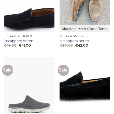
INSTAPPERS HEREN
INSTAPPERS HEREN
instappers heren
instappers heren
€
79.00
€
41.00
€
80.00
€
42.00
Sale!
Sale!