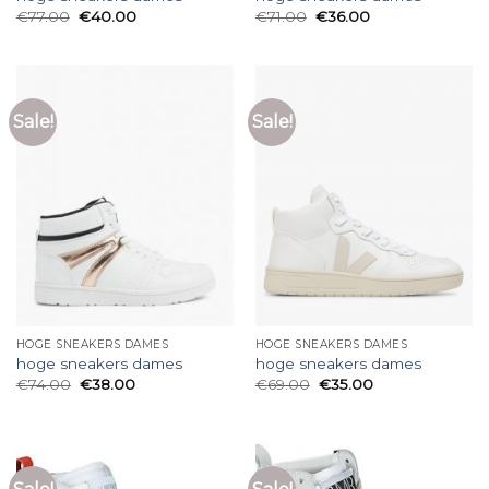
€
77.00
€
40.00
€
71.00
€
36.00
Sale!
Sale!
HOGE SNEAKERS DAMES
HOGE SNEAKERS DAMES
hoge sneakers dames
hoge sneakers dames
€
74.00
€
38.00
€
69.00
€
35.00