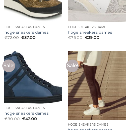
HOGE SNEAKERS DAMES
HOGE SNEAKERS DAMES
hoge sneakers dames
hoge sneakers dames
€
72.00
€
37.00
€
76.00
€
39.00
Sale!
Sale!
HOGE SNEAKERS DAMES
hoge sneakers dames
€
80.00
€
42.00
HOGE SNEAKERS DAMES
hoge sneakers dames