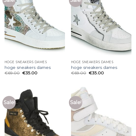
Sale!
Sale!
HOGE SNEAKERS DAMES
HOGE SNEAKERS DAMES
hoge sneakers dames
hoge sneakers dames
€
69.00
€
35.00
€
69.00
€
35.00
Sale!
Sale!