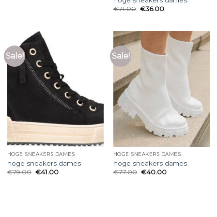
€
71.00
€
36.00
Sale!
Sale!
HOGE SNEAKERS DAMES
HOGE SNEAKERS DAMES
hoge sneakers dames
hoge sneakers dames
€
79.00
€
41.00
€
77.00
€
40.00