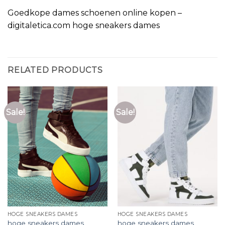
Goedkope dames schoenen online kopen –
digitaletica.com hoge sneakers dames
RELATED PRODUCTS
Sale!
Sale!
HOGE SNEAKERS DAMES
HOGE SNEAKERS DAMES
hoge sneakers dames
hoge sneakers dames