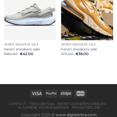
HEREN SNEAKERS SALE
HEREN SNEAKERS SALE
heren sneakers sale
heren sneakers sale
€
80.00
€
42.00
€
71.00
€
36.00
CONTACT
TERUGBETAAL- EN RETOURNERINGSBELEID
ALGEMENE VOORWAARDEN
PRIVACYBELEID
Copyright 2026 ©
www.digitaletica.com