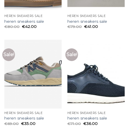
HEREN SNEAKERS SALE
HEREN SNEAKERS SALE
heren sneakers sale
heren sneakers sale
€
80.00
€
42.00
€
79.00
€
41.00
Sale!
Sale!
HEREN SNEAKERS SALE
HEREN SNEAKERS SALE
heren sneakers sale
heren sneakers sale
€
69.00
€
35.00
€
71.00
€
36.00