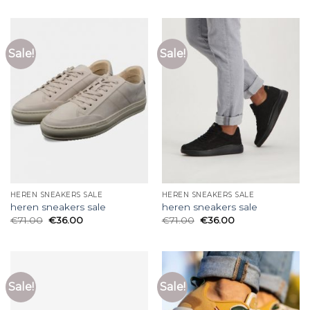
Sale!
Sale!
HEREN SNEAKERS SALE
HEREN SNEAKERS SALE
heren sneakers sale
heren sneakers sale
€
71.00
€
36.00
€
71.00
€
36.00
Sale!
Sale!