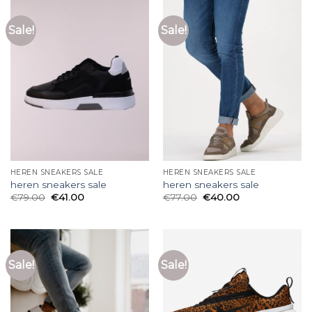
Sale!
Sale!
HEREN SNEAKERS SALE
HEREN SNEAKERS SALE
heren sneakers sale
heren sneakers sale
€
79.00
€
41.00
€
77.00
€
40.00
Sale!
Sale!