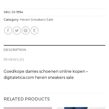
SKU:
DI-1994
Category:
Heren Sneakers Sale
DESCRIPTION
REVIEWS (0)
Goedkope dames schoenen online kopen –
digitaletica.com heren sneakers sale
RELATED PRODUCTS