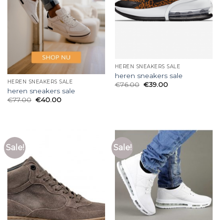
HEREN SNEAKERS SALE
heren sneakers sale
HEREN SNEAKERS SALE
€
76.00
€
39.00
heren sneakers sale
€
77.00
€
40.00
Sale!
Sale!