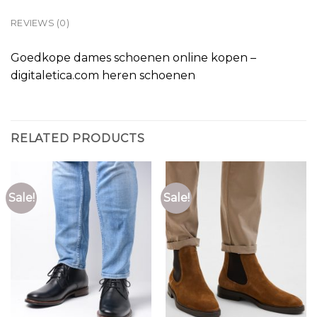
REVIEWS (0)
Goedkope dames schoenen online kopen –
digitaletica.com heren schoenen
RELATED PRODUCTS
Sale!
Sale!