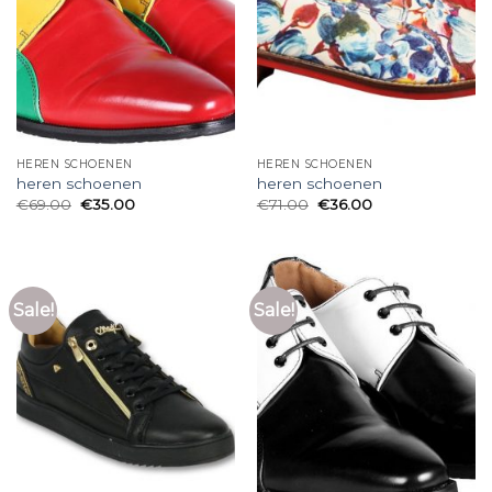
HEREN SCHOENEN
HEREN SCHOENEN
heren schoenen
heren schoenen
€
69.00
€
35.00
€
71.00
€
36.00
Sale!
Sale!