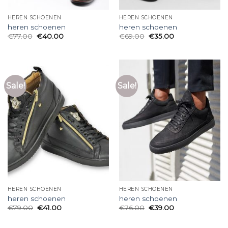
HEREN SCHOENEN
HEREN SCHOENEN
heren schoenen
heren schoenen
€
77.00
€
40.00
€
69.00
€
35.00
Sale!
Sale!
HEREN SCHOENEN
HEREN SCHOENEN
heren schoenen
heren schoenen
€
79.00
€
41.00
€
76.00
€
39.00