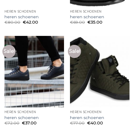
HEREN SCHOENEN
HEREN SCHOENEN
heren schoenen
heren schoenen
€
80.00
€
42.00
€
69.00
€
35.00
Sale!
Sale!
HEREN SCHOENEN
HEREN SCHOENEN
heren schoenen
heren schoenen
€
72.00
€
37.00
€
77.00
€
40.00