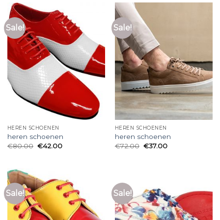
Sale!
Sale!
HEREN SCHOENEN
HEREN SCHOENEN
heren schoenen
heren schoenen
€
80.00
€
42.00
€
72.00
€
37.00
Sale!
Sale!